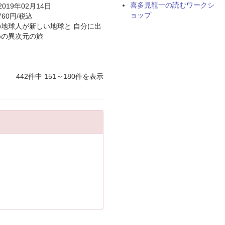
喜多見龍一の読むワークシ
 2019年02月14日
ョップ
760円/税込
地球人が新しい地球と 自分に出
めの異次元の旅
442件中 151～180件を表示