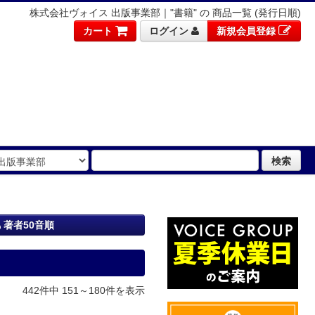
株式会社ヴォイス 出版事業部｜"書籍" の 商品一覧 (発行日順)
カート
ログイン
新規会員登録
検索
著者50音順
442件中 151～180件を表示