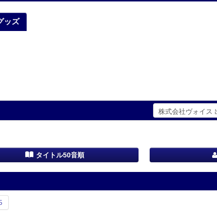
グッズ
タイトル50音順
5