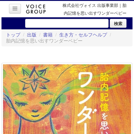
株式会社ヴォイス 出版事業部｜胎
内記憶を思い出すワンダーベビー
検索
トップ
/
出版
/
書籍
/
生き方・セルフヘルプ
/
胎内記憶を思い出すワンダーベビー