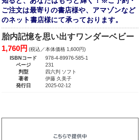
知ると、あなたはもっと輝く！※ご予約・
ご注文は最寄りの書店様や、アマゾンなど
のネット書店様にて承っております。
胎内記憶を思い出すワンダーベビー
1,760円
(税込／本体価格 1,600円)
ISBNコード
978-4-89976-585-1
ページ
231
判型
四六判 ソフト
著者
伊藤 久美子
発行日
2025-02-12