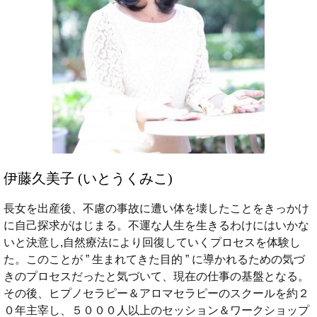
伊藤久美子 (いとうくみこ)
長女を出産後、不慮の事故に遭い体を壊したことをきっかけ
に自己探求がはじまる。不運な人生を生きるわけにはいかな
いと決意し,自然療法により回復していくプロセスを体験し
た。このことが ” 生まれてきた目的 ” に導かれるための気づ
きのプロセスだったと気づいて、現在の仕事の基盤となる。
その後、ヒプノセラピー＆アロマセラピーのスクールを約２
０年主宰し、５０００人以上のセッション＆ワークショップ