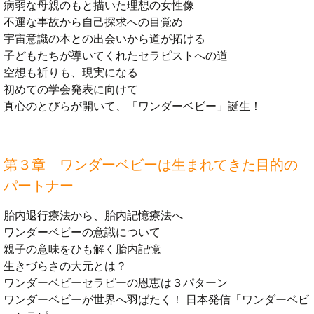
病弱な母親のもと描いた理想の女性像
不運な事故から自己探求への目覚め
宇宙意識の本との出会いから道が拓ける
子どもたちが導いてくれたセラピストへの道
空想も祈りも、現実になる
初めての学会発表に向けて
真心のとびらが開いて、「ワンダーベビー」誕生！
第３章 ワンダーベビーは生まれてきた目的の
パートナー
胎内退行療法から、胎内記憶療法へ
ワンダーベビーの意識について
親子の意味をひも解く胎内記憶
生きづらさの大元とは？
ワンダーベビーセラピーの恩恵は３パターン
ワンダーベビーが世界へ羽ばたく！ 日本発信「ワンダーベビ