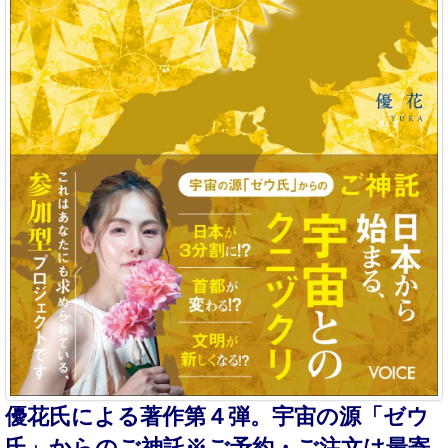
優花氏による著作第４弾。宇宙の源「ゼウ
氏」からのご神託※ご予約・ご注文は最寄