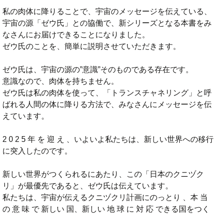
私の肉体に降りることで、宇宙のメッセージを伝えている、
宇宙の源「ゼウ氏」との協働で、新シリーズとなる本書をみ
なさんにお届けできることになりました。
ゼウ氏のことを、簡単に説明させていただきます。
ゼウ氏は、宇宙の源の”意識”そのものである存在です。
意識なので、肉体を持ちません。
ゼウ氏は私の肉体を使って、「トランスチャネリング」と呼
ばれる人間の体に降りる方法で、みなさんにメッセージを伝
えています。
2 0 2 5 年 を 迎 え 、いよいよ私たちは、新しい世界への移行
に突入したのです。
新しい世界がつくられるにあたり、この「日本のクニヅク
リ」が最優先であると、ゼウ氏は伝えています。
私たちは、宇宙が伝えるクニヅクリ計画にのっとり 、本 当
の 意 味 で 新しい 国、新しい 地 球 に 対 応 できる国をつく