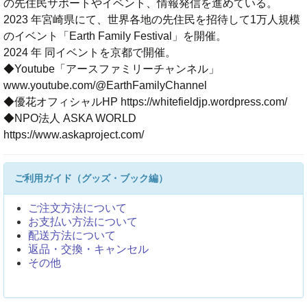
の先住民サポートやイベント、情報発信を進めている。
2023 年宮崎県にて、世界各地の先住民を招待して1万人規模
のイベント「Earth Family Festival」を開催。
2024 年 同イベントを京都で開催。
◆Youtube「アースファミリーチャンネル」
www.youtube.com/@EarthFamilyChannel
◆優花オフィシャルHP https://whitefieldjp.wordpress.com/
◆NPO法人 ASKA WORLD
https://www.askaproject.com/
ご利用ガイド（グッズ・ブック編）
ご注文方法について
お支払い方法について
配送方法について
返品・交換・キャンセル
その他