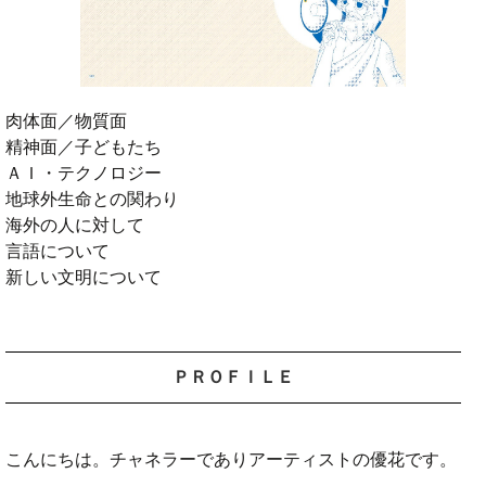
肉体面／物質面
精神面／子どもたち
ＡＩ・テクノロジー
地球外生命との関わり
海外の人に対して
言語について
新しい文明について
ＰＲＯＦＩＬＥ
こんにちは。チャネラーでありアーティストの優花です。