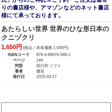
りの書店様や、アマゾンなどのネット書店
様にて承っております。
あたらしい世界 世界のひな形日本の
クニヅクリ
1,650円
(税込／本体価格 1,500円)
ISBNコード
978-4-89976-588-2
ページ
144
判型
四六判 ソフト
著者
優花
発行日
2025-03-27