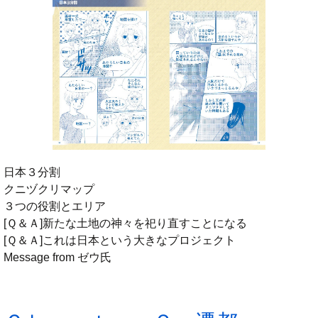
日本３分割
クニヅクリマップ
３つの役割とエリア
[Ｑ＆Ａ]新たな土地の神々を祀り直すことになる
[Ｑ＆Ａ]これは日本という大きなプロジェクト
Message from ゼウ氏