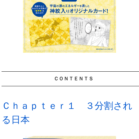
ＣＯＮＴＥＮＴＳ
Ｃｈａｐｔｅｒ１ ３分割され
る日本