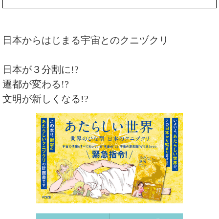
日本からはじまる宇宙とのクニヅクリ
日本が３分割に!?
遷都が変わる!?
文明が新しくなる!?