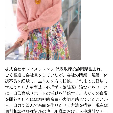
株式会社オフィスシレンテ 代表取締役静岡県生まれ。
ごく普通に会社員をしていたが、会社の閉業・離婚・体
調不良を経験し、生き方を方向転換。それまでに経験し
学んできた人材育成・心理学・陰陽五行論などをベース
に、自己育成サポートの活動を開始する。人がその資質
を開花させるには精神的余白が大切と感じていたことか
ら、自力で緩んで余白を作りだせる方法を構築。現在は
個別相談や各種講座の他、組織における人事設計やチー