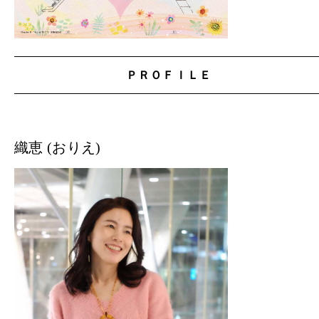
ＰＲＯＦＩＬＥ
織恵 (おりえ)