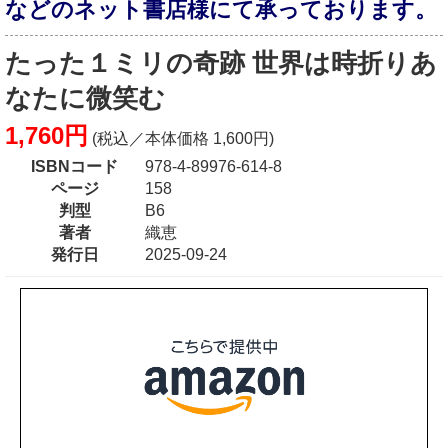
などのネット書店様にて承っております。
たった１ミリの奇跡 世界は時折りあ
なたに微笑む
1,760円
(税込／本体価格 1,600円)
ISBNコード
978-4-89976-614-8
ページ
158
判型
B6
著者
織恵
発行日
2025-09-24