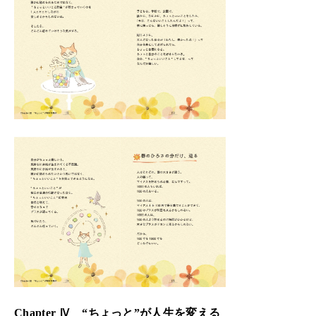
Chapter Ⅳ “ちょっと”が人生を変える