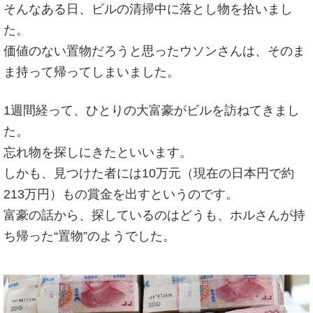
そんなある日、ビルの清掃中に落とし物を拾いまし
た。
価値のない置物だろうと思ったウソンさんは、そのま
ま持って帰ってしまいました。
1週間経って、ひとりの大富豪がビルを訪ねてきまし
た。
忘れ物を探しにきたといいます。
しかも、見つけた者には10万元（現在の日本円で約
213万円）もの賞金を出すというのです。
富豪の話から、探しているのはどうも、ホルさんが持
ち帰った“置物”のようでした。