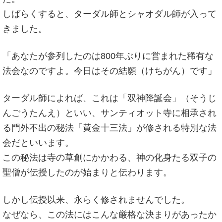
しばらくすると、ターダル師とシャオダル師が入って
きました。
「あなたが参列したのは800年ぶりに営まれた稀有な
法会なのですよ。今日はその結願（けちがん）です」
ターダル師によれば、これは「双神降誕会」（そうじ
んごうたんえ）といい、サンティオット寺に相承され
る門外不出の秘法「黄金十三法」が修される特別な法
会だといいます。
この秘法は寺の草創にかかわる、神の化身たる双子の
聖僧が伝授したのが始まりと伝わります。
しかし伝授以来、永らく修されませんでした。
なぜなら、この法にはこんな厳格な決まりがあったか