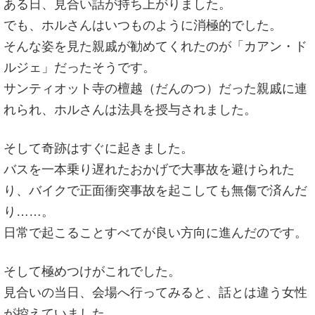
ある日、見合い話が持ち上がりました。
でも、ホルさんはいつものように消極的でした。
そんな姿を見た親戚が勧めてくれたのが「カアン・ド
ルジェ」だったそうです。
サンティオット寺の檀越（だんのつ）だった親戚に連
れられ、ホルさんは法具を授与されました。
そして奇跡はすぐに起きました。
バスを一本乗り遅れたおかげで大事故を避けられた
り、バイクで正面衝突事故を起こしても無傷で済んだ
り……。
日常で起こることすべてが良い方向に進んだのです。
そして極めつけがこれでした。
見合いの当日、会場へ行ってみると、話とは違う女性
が控えていました。