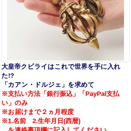
大皇帝クビライはこれで世界を手に入れ
た!?
「カアン・ドルジェ」を求めて
※支払い方法「銀行振込」「PayPal支払
い」のみ
※お届けまで２ヵ月程度
※1.名前 2.生年月日(西暦)
を連絡事項欄に記入してください。