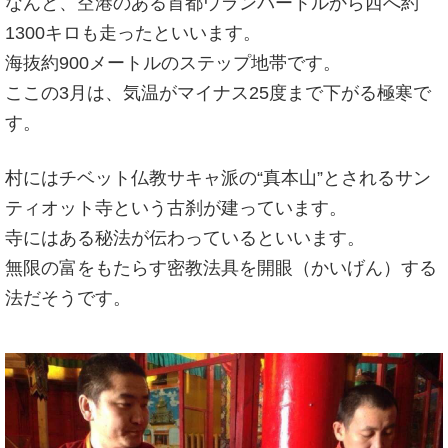
なんと、空港のある首都ウランバートルから西へ約
1300キロも走ったといいます。
海抜約900メートルのステップ地帯です。
ここの3月は、気温がマイナス25度まで下がる極寒で
す。
村にはチベット仏教サキャ派の“真本山”とされるサン
ティオット寺という古刹が建っています。
寺にはある秘法が伝わっているといいます。
無限の富をもたらす密教法具を開眼（かいげん）する
法だそうです。