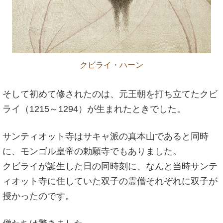
クビライ・ハーン
そして初めて修されたのは、元王朝を打ち立てたクビ
ライ（1215～1294）が生まれたときでした。
サンティオット寺はサキャ派の真本山であると同時
に、モンゴル皇帝の勅願寺でもありました。
クビライが誕生した日の同時刻に、なんと当時サンテ
ィオット寺に住していた双子の霊僧それぞれに双子が
授かったのです。