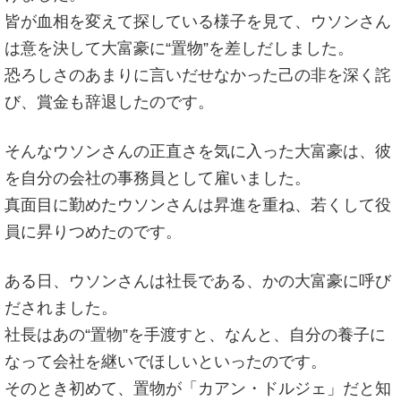
皆が血相を変えて探している様子を見て、ウソンさん
は意を決して大富豪に“置物”を差しだしました。
恐ろしさのあまりに言いだせなかった己の非を深く詫
び、賞金も辞退したのです。
そんなウソンさんの正直さを気に入った大富豪は、彼
を自分の会社の事務員として雇いました。
真面目に勤めたウソンさんは昇進を重ね、若くして役
員に昇りつめたのです。
ある日、ウソンさんは社長である、かの大富豪に呼び
だされました。
社長はあの“置物”を手渡すと、なんと、自分の養子に
なって会社を継いでほしいといったのです。
そのとき初めて、置物が「カアン・ドルジェ」だと知