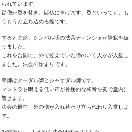
られています。
従僧が香を焚き、諸仏に捧げます。香といっても、も
うもうと立ち込める煙です。
すると突然、シンバル状の法具ティンシャが静寂を破
りました。
これを合図に、外で控えていた僧のいく人かが入堂し
ました。法会の始まりです。
導師はターダル師とシャオダル師です。
マントラを唱える低い声が神秘的な和音を奏で堂内に
響きます。
法会の最中、外の僧が入れ替わり立ち代わり入堂しま
す。
6時間経ち、ようやく法会は終わりました。