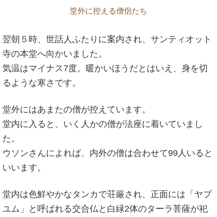
堂外に控える僧侶たち
翌朝５時、世話人ふたりに案内され、サンティオット
寺の本堂へ向かいました。
気温はマイナス7度。暖かいほうだとはいえ、身を切
るような寒さです。
堂外にはあまたの僧が控えています。
堂内に入ると、いく人かの僧が法座に着いていまし
た。
ウソンさんによれば、内外の僧は合わせて99人いると
いいます。
堂内は色鮮やかなタンカで荘厳され、正面には「ヤブ
ユム」と呼ばれる交合仏と白緑2体のターラ菩薩が祀