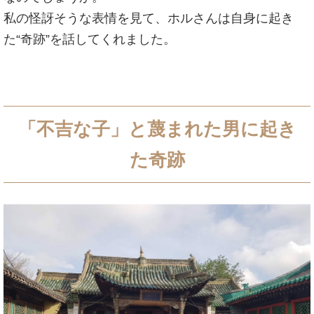
私の怪訝そうな表情を見て、ホルさんは自身に起き
た“奇跡”を話してくれました。
「不吉な子」と蔑まれた男に起き
た奇跡