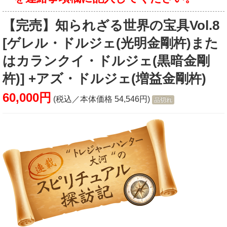
【完売】知られざる世界の宝具Vol.8
[ゲレル・ドルジェ(光明金剛杵)また
はカランクイ・ドルジェ(黒暗金剛
杵)] +アズ・ドルジェ(増益金剛杵)
60,000円
(税込／本体価格 54,546円)
品切れ