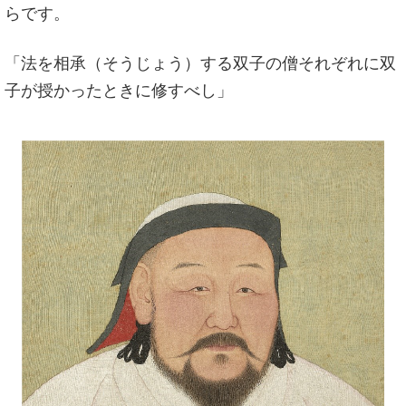
らです。
「法を相承（そうじょう）する双子の僧それぞれに双
子が授かったときに修すべし」