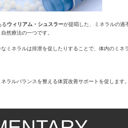
ある
ウィリアム・シュスラー
が提唱した、ミネラルの過
」
自然療法の一つです。
分なミネラルは排泄を促したりすることで、体内のミネ
ミネラルバランスを整える体質改善サポートを促します
MENTARY