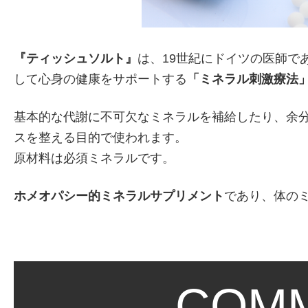
『ティッシュソルト』
は、19世紀にドイツの医師で
して心身の健康をサポートする
「ミネラル刺激療法
基本的な代謝に不可欠なミネラルを補給したり、余
スを整える目的で使われます。
原材料は必須ミネラルです。
ホメオパシー的ミネラルサプリメント
であり、体の
COM