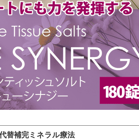
代替補完ミネラル療法