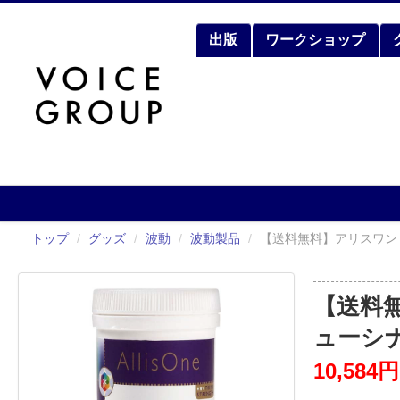
出版
ワークショップ
トップ
/
グッズ
/
波動
/
波動製品
/
【送料無料】アリスワン
【送料
ューシナ
10,584円