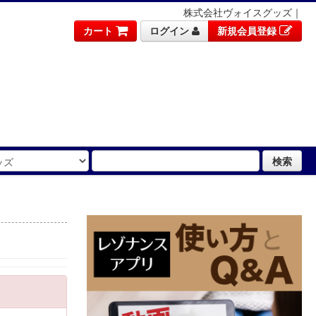
株式会社ヴォイスグッズ｜
カート
ログイン
新規会員登録
検索