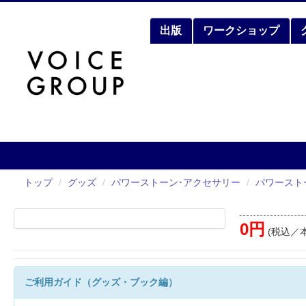
出版
ワークショップ
トップ
/
グッズ
/
パワーストーン･アクセサリー
/
パワースト
0円
(税込／本
ご利用ガイド（グッズ・ブック編）