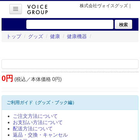
株式会社ヴォイスグッズ｜
検索
トップ
/
グッズ
/
健康
/
健康機器
/
0円
(税込／本体価格 0円)
ご利用ガイド（グッズ・ブック編）
ご注文方法について
お支払い方法について
配送方法について
返品・交換・キャンセル