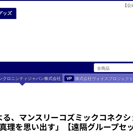
【公
グッズ
ンクロニシティジャパン株式会社
VP
株式会社ヴォイスプロジェク
による、マンスリーコズミックコネクシ
「真理を思い出す」【遠隔グループセ