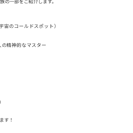
族の一部をご紹介します。
宇宙のコールドスポット）
人の精神的なマスター
）
ます！