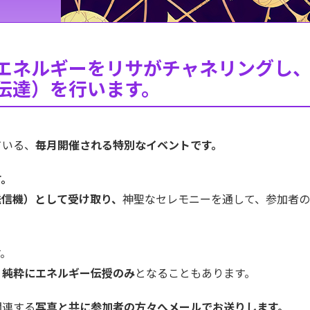
エネルギーをリサがチャネリングし
伝達）を行います。
ている、
毎月開催される特別なイベントです。
す。
送信機）として受け取り、
神聖なセレモニーを通して、参加者
す。
、
純粋にエネルギー伝授のみ
となることもあります。
関連する
写真と共に参加者の方々へメールでお送りします。