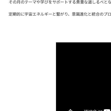
その月のテーマや学びをサポートする貴重な道しるべと
定期的に宇宙エネルギーと繋がり、意識進化と統合のプ