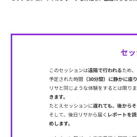
セッ
このセッションは
遠隔で行われる
ため、
予定された時間
（30分間）に静かに座
リサと同じような体験をするとは限りま
きます。
たとえセッションに
遅れても、後からそ
そして、後日リサから届く
レポートを読
めします。