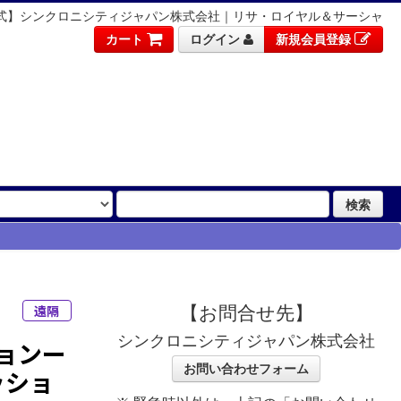
式】シンクロニシティジャパン株式会社｜リサ・ロイヤル＆サーシャ
カート
ログイン
新規会員登録
検索
ト
遠隔
【お問合せ先】
シンクロニシティジャパン株式会社
ョンー
お問い合わせフォーム
ッショ