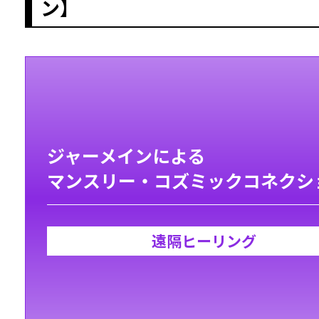
ン】
ジャーメインによる
マンスリー・コズミックコネクシ
遠隔ヒーリング