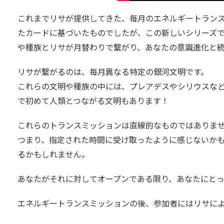
これまでリサが提供してきた、毎月のエネルギートラン
たカードに基づいたものでしたが、この新しいシリーズ
や種族とリサが月替わりで繋がり、あなたの意識進化と
リサが繋がるのは、毎月異なる特定の銀河文明です。
これらの文明や種族の中には、プレアデスやシリウスな
で初めて人類とつながる文明もあります！
これらのトランスミッションは直線的なものではありま
つまり、指定された時間に受け取ったように感じないか
るかもしれません。
あなたがそれに対してオープンである限り、あなたにと
エネルギートランスミッションの後、参加者にはリサに