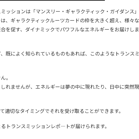
スミッションは「マンスリー・ギャラクティック・ガイダンス
では、ギャラクティックルーツカードの枠を大きく超え、様々
統合を促す、ダイナミックでパワフルなエネルギーをお届けしま
ど、既によく知られているものもあれば、このようなトランス
せん。
もしれませんが、エネルギーは夢の中に現れたり、日中に突然
って適切なタイミングでそれを受け取ることができます。
よるトランスミッションレポ―トが届けられます。