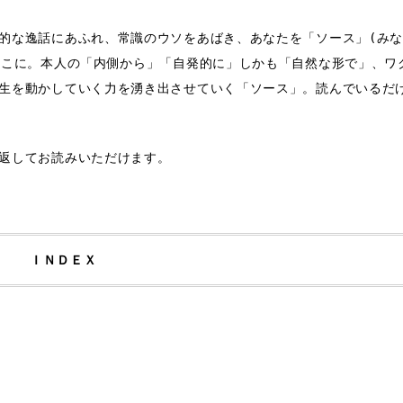
な逸話にあふれ、常識のウソをあばき、あなたを「ソース」(みな
ここに。本人の「内側から」「自発的に」しかも「自然な形で」、ワ
生を動かしていく力を湧き出させていく「ソース」。読んでいるだ
返してお読みいただけます。
ＩＮＤＥＸ