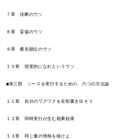
７章 決断のウソ
８章 妥協のウソ
９章 優先順位のウソ
１０章 現実的になれというウソ
●第三部 ソースを実行するための、六つの方法論
１１章 自分のワクワクを全部書き出そう
１２章 同時実行が生む相乗効果
１３章 同じ量の情熱を傾けよ