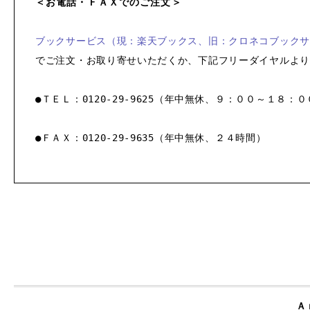
＜お電話・ＦＡＸでのご注文＞
ブックサービス（現：楽天ブックス、旧：クロネコブックサ
でご注文・お取り寄せいただくか、下記フリーダイヤルより
●ＴＥＬ：0120-29-9625（年中無休、９：００～１８
●ＦＡＸ：0120-29-9635（年中無休、２４時間）
Ａ