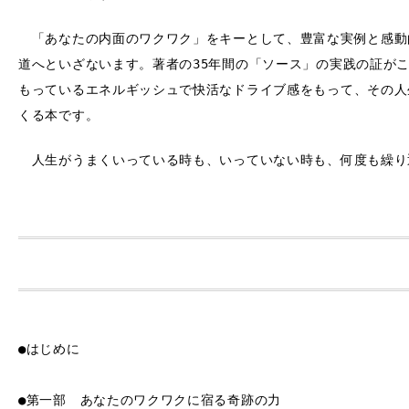
「あなたの内面のワクワク」をキーとして、豊富な実例と感動的
道へといざないます。著者の35年間の「ソース」の実践の証が
もっているエネルギッシュで快活なドライブ感をもって、その人
くる本です。
人生がうまくいっている時も、いっていない時も、何度も繰り
●はじめに
●第一部 あなたのワクワクに宿る奇跡の力