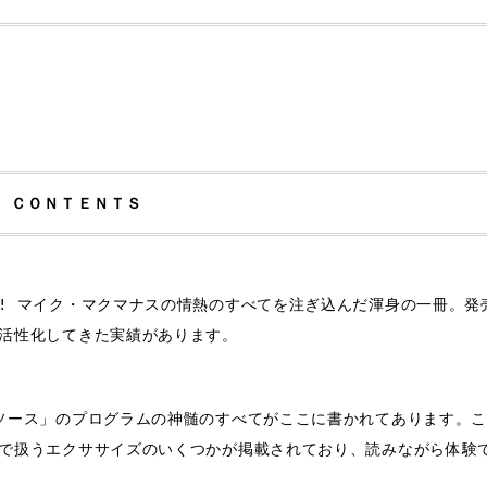
ＣＯＮＴＥＮＴＳ
 マイク・マクマナスの情熱のすべてを注ぎ込んだ渾身の一冊。発
活性化してきた実績があります。
ソース」のプログラムの神髄のすべてがここに書かれてあります。こ
で扱うエクササイズのいくつかが掲載されており、読みながら体験