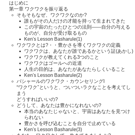
はじめに
第一章 ワクワクを振り返る
そもそもなぜ、ワクワクなのか?
誰もがその人だけの才能を持って生まれてきた
この宇宙のたったひとつの法則――自分の与える
ものが、自分が受け取るもの
Ken's Lesson Basharule(1)
ワクワクとは?・・豊かさを導くワクワクの定義
ワクワクは、あなたが誰であるかという証(あかし)
ワクワクが教えてくれる3つのこと
ワクワクはゴールへの近道
人生の目的は、あなたがあなたらしくいること
Ken's Lesson Basharule(2)
バシャールのワクワク・カウンセリングI
“ワクワク"というと、ついついラクなことを考えてし
まう
どうすればいいの?
どうして、あなたは豊かになれないの?
本当のあなたじゃないと、宇宙はあなたを見つけ
られない
豊かさを呼び込むことを自分で止めている
Ken's Lesson Basharule(3)