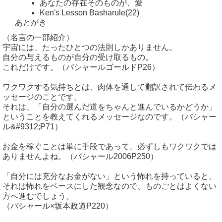
あなたの存在そのものが、愛
Ken's Lesson Basharule(22)
あとがき
（名言の一部紹介）
宇宙には、たったひとつの法則しかありません。
自分の与えるものが自分の受け取るもの。
これだけです。（バシャールゴールドP26）
ワクワクする気持ちとは、肉体を通して翻訳されて伝わるメ
ッセージのことです。
それは、「自分の選んだ道をちゃんと進んでいるかどうか」
ということを教えてくれるメッセージなのです。（バシャー
ル&#9312;P71）
お金を稼ぐことは単に手段であって、必ずしもワクワクでは
ありませんよね。（バシャール2006P250）
「自分には充分なお金がない」という怖れを持っていると、
それは怖れをベースにした観念なので、ものごとはよくない
方へ進むでしょう。
（バシャール×坂本政道P220）