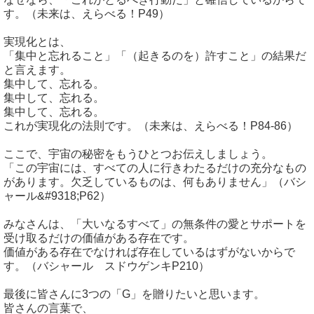
す。（未来は、えらべる！P49）
実現化とは、
「集中と忘れること」「（起きるのを）許すこと」の結果だ
と言えます。
集中して、忘れる。
集中して、忘れる。
集中して、忘れる。
これが実現化の法則です。（未来は、えらべる！P84-86）
ここで、宇宙の秘密をもうひとつお伝えしましょう。
「この宇宙には、すべての人に行きわたるだけの充分なもの
があります。欠乏しているものは、何もありません」（バシ
ャール&#9318;P62）
みなさんは、「大いなるすべて」の無条件の愛とサポートを
受け取るだけの価値がある存在です。
価値がある存在でなければ存在しているはずがないからで
す。（バシャール スドウゲンキP210）
最後に皆さんに3つの「G」を贈りたいと思います。
皆さんの言葉で、