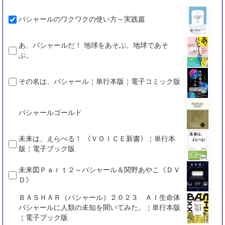
バシャールのワクワクの使い方～実践篇
あ、バシャールだ！ 地球をあそぶ。地球であそ
ぶ。
その名は、バシャール￤単行本版￤電子コミック版
バシャールゴールド
未来は、えらべる！ 《ＶＯＩＣＥ新書》￤単行本
版￤電子ブック版
未来図Ｐａｒｔ２～バシャール＆関野あやこ《ＤＶ
Ｄ》
ＢＡＳＨＡＲ（バシャール）２０２３ ＡＩ生命体
バシャールに人類の未知を聞いてみた。￤単行本版
￤電子ブック版