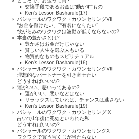
ところで、お金って何?
交換手段であるお金は“動かす"もの
Ken's Lesson Basharule(17)
バシャールのワクワク・カウンセリングVII
“お金を儲けたい、"“有名になりたい"
欲がらみのワクワクは波動が低くならないの?
本当の豊かさとは?
豊かさはお金だけじゃない
貧しい人生を選ぶ人もいる
物質的なものもスピリチュアル
Ken's Lesson Basharule(18)
バシャールのワクワク・カウンセリングVIII
理想的なパートナーを引き寄せたい
どうすればいいの?
運がいい、悪いってあるの?
運がいい、悪いなどはない
リラックスしていれば、チャンスは逃さない
Ken's Lesson Basharule(19)
バシャールのワクワク・カウンセリングIX
占いで1年後に死ぬといわれた私
どうすればいいの?
バシャールのワクワク・カウンセリングX
ワクワクで買う宝くじが当たらない