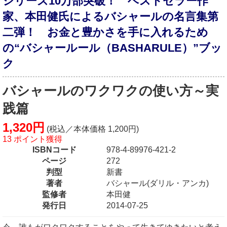
シリーズ10万部突破！ ベストセラー作
家、本田健氏によるバシャールの名言集第
二弾！ お金と豊かさを手に入れるため
の“バシャールール（BASHARULE）”ブッ
ク
バシャールのワクワクの使い方～実
践篇
1,320円
(税込／本体価格 1,200円)
13 ポイント獲得
ISBNコード
978-4-89976-421-2
ページ
272
判型
新書
著者
バシャール(ダリル・アンカ)
監修者
本田健
発行日
2014-07-25