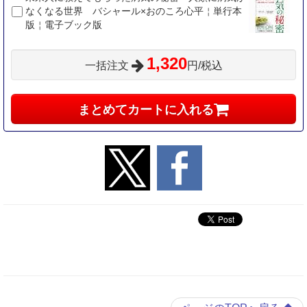
なくなる世界 バシャール×おのころ心平￤単行本
版￤電子ブック版
1,320
一括注文
円/税込
まとめてカートに入れる