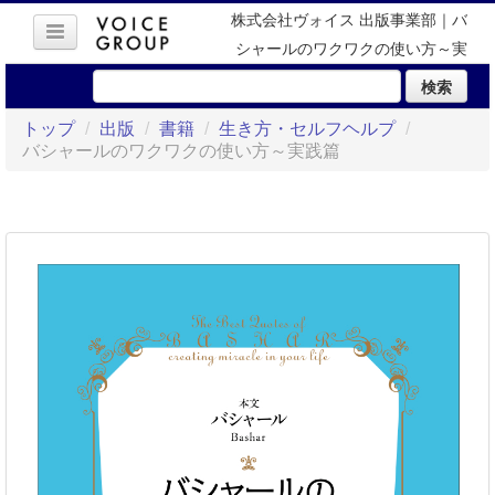
株式会社ヴォイス 出版事業部｜バ
シャールのワクワクの使い方～実
践篇
検索
トップ
/
出版
/
書籍
/
生き方・セルフヘルプ
/
バシャールのワクワクの使い方～実践篇