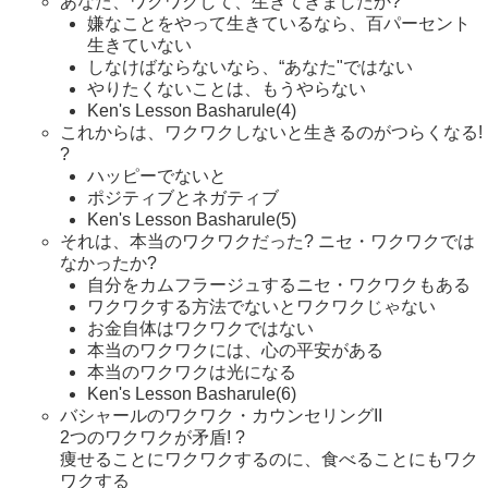
あなた、ワクワクして、生きてきましたか?
嫌なことをやって生きているなら、百パーセント
生きていない
しなけばならないなら、“あなた"ではない
やりたくないことは、もうやらない
Ken's Lesson Basharule(4)
これからは、ワクワクしないと生きるのがつらくなる!
?
ハッピーでないと
ポジティブとネガティブ
Ken's Lesson Basharule(5)
それは、本当のワクワクだった? ニセ・ワクワクでは
なかったか?
自分をカムフラージュするニセ・ワクワクもある
ワクワクする方法でないとワクワクじゃない
お金自体はワクワクではない
本当のワクワクには、心の平安がある
本当のワクワクは光になる
Ken's Lesson Basharule(6)
バシャールのワクワク・カウンセリングII
2つのワクワクが矛盾! ?
痩せることにワクワクするのに、食べることにもワク
ワクする