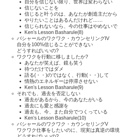
自分を信じない限り、世界は変わらない
信じないことを
信じると叶うのは、あなたが創造主だから
やりたいことはあるんだけれど……
信じられないなら、今の仕事はやめないで
Ken's Lesson Basharule(8)
バシャールのワクワク・カウンセリングIV
自分を100%信じることができない
どうすればいいの?
ワクワクを行動に移しましたか?
あなたが笑えば、鏡も笑う
待つだけではダメ
語る(・・)のではなく、行動(・・)して
情熱のエネルギーは停滞させない
Ken's Lesson Basharule(9)
それでも、過去を否定しない
過去があるから、今のあなたがいる
過去にも愛と感謝を
過去も、今、また自分でつくっている
Ken's Lesson Basharule(10)
バシャールのワクワク・カウンセリングV
ワクワク仕事をしたいのに、現実は真逆の環境
どうすればいいの?