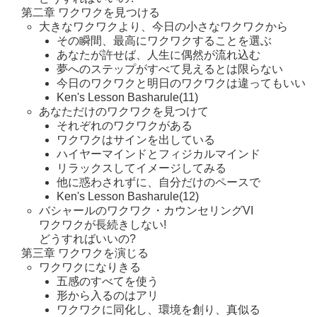
第二章 ワクワクを見つける
大きなワクワクより、今日の小さなワクワクから
その瞬間、最高にワクワクすることを選ぶ
あなたが許せば、人生に偶然が流れ込む
夢へのステップがすべて見えるとは限らない
今日のワクワクと明日のワクワクは違ってもいい
Ken's Lesson Basharule(11)
あなただけのワクワクを見つけて
それぞれのワクワクがある
ワクワクはサインを出している
ハイヤーマインドとフィジカルマインド
リラックスしてイメージしてみる
他に惑わされずに、自分だけのペースで
Ken's Lesson Basharule(12)
バシャールのワクワク・カウンセリングVI
ワクワクが長続きしない!
どうすればいいの?
第三章 ワクワクを演じる
ワクワクになりきる
五感のすべてを使う
形から入るのはアリ
ワクワクに同化し、環境を創り、真似る