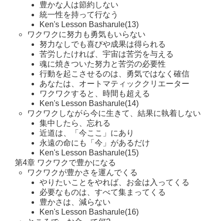
豊かな人は節約しない
統一性を持って行なう
Ken's Lesson Basharule(13)
ワクワクに努力も勇気もいらない
努力なしでも喜びや成果は得られる
苦労したければ、宇宙は苦労を与える
魂に焼きついた努力と苦労の必要性
行動を起こさせるのは、勇気ではなく確信
あなたは、オートマティッククリエーター
ワクワクすると、時間も超える
Ken's Lesson Basharule(14)
ワクワクしながら今に生きて、結果に執着しない
集中したら、忘れる
近道は、「今ここ」にあり
永遠の命にも「今」があるだけ
Ken's Lesson Basharule(15)
第4章 ワクワクで豊かになる
ワクワクが豊かさを運んでくる
やりたいことをやれば、お金は入ってくる
必要なものは、すべて集まってくる
豊かさは、減らない
Ken's Lesson Basharule(16)