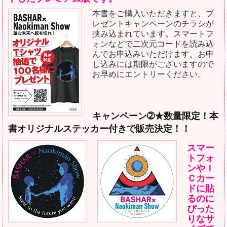
本書をご購入いただきますと、プ
レゼントキャンペーンのチラシが
挟み込まれています。スマートフ
ォンなどで二次元コードを読み込
んでお申込みいただけます。お申
し込みには期限がございますので
お早めにエントリーください。
キャンペーン➁★数量限定！本
書オリジナルステッカー付きで販売決定！！
スマー
トフォ
ンやＩ
Ｃカー
ドに貼
るのに
ぴった
りなサ