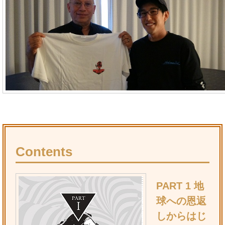
Contents
PART 1 地
球への恩返
しからはじ