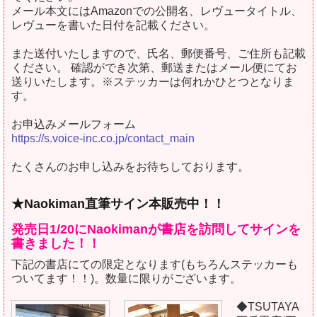
メール本文にはAmazonでの公開名、レヴュータイトル、
レヴューを書いた日付を記載ください。
また送付いたしますので、氏名、郵便番号、ご住所も記載
ください。 確認ができ次第、郵送またはメール便にてお
送りいたします。※ステッカーは何れかひとつとなりま
す。
お申込みメールフォーム
https://s.voice-inc.co.jp/contact_main
たくさんのお申し込みをお待ちしております。
★Naokiman直筆サイン本販売中！！
発売日1/20にNaokimanが書店を訪問してサインを
書きました！！
下記の書店にての限定となります(もちろんステッカーも
ついてます！！)。数量に限りがございます。
◆TSUTAYA