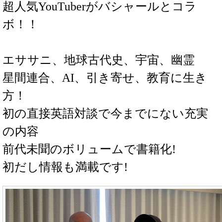
超人気YouTuberがバシャールとコラ
ボ！！
エササニ、地球古代史、宇宙、幽霊
星間連合、AI、引き寄せ、教育に生き
方！
初の直接英語対談で今までにない充実
の内容
前代未聞のボリュームで書籍化!
初だし情報も満載です!