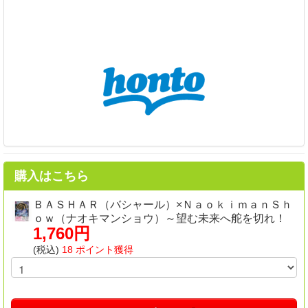
購入はこちら
ＢＡＳＨＡＲ（バシャール）×ＮａｏｋｉｍａｎＳｈ
ｏｗ（ナオキマンショウ）～望む未来へ舵を切れ！
1,760円
(税込)
18 ポイント獲得