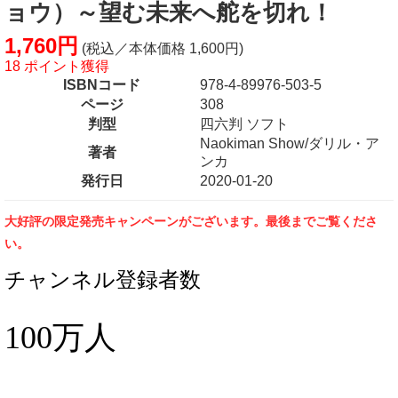
ョウ）～望む未来へ舵を切れ！
1,760円
(税込／本体価格 1,600円)
18 ポイント獲得
ISBNコード
978-4-89976-503-5
ページ
308
判型
四六判 ソフト
Naokiman Show/ダリル・ア
著者
ンカ
発行日
2020-01-20
大好評の限定発売キャンペーンがございます。最後までご覧くださ
い。
チャンネル登録者数
100万人