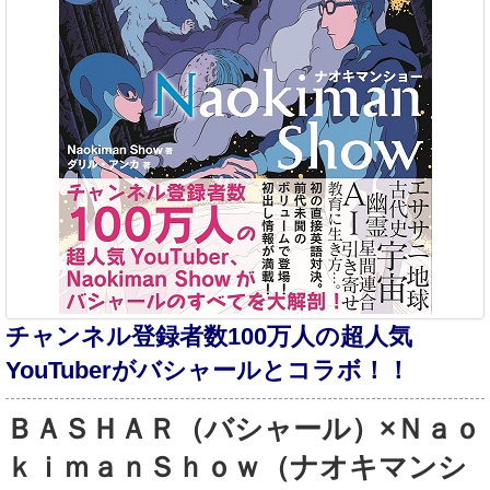
チャンネル登録者数100万人の超人気
YouTuberがバシャールとコラボ！！
ＢＡＳＨＡＲ（バシャール）×Ｎａｏ
ｋｉｍａｎＳｈｏｗ（ナオキマンシ