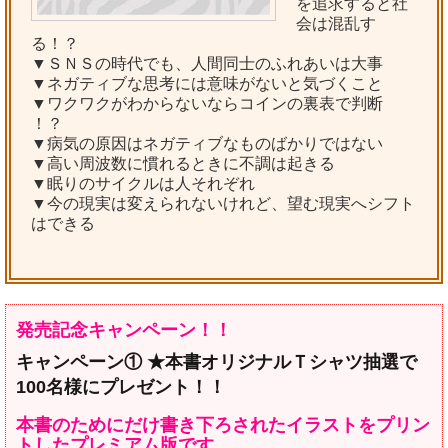
を追求すると社
会は混乱す
る！？
▼ＳＮＳの時代でも、人間同士のふれあいは大事
▼ネガティブな思考には意味がないと気づくこと
▼ワクワクがわからないならコインの裏表で判断
！？
▼病気の原因はネガティブなものばかりではない
▼高い周波数に慣れるときに不調は起きる
▼眠りのサイクルは人それぞれ
▼今の現実は変えられないけれど、望む現実へシフト
はできる
発売記念キャンペーン！！
キャンペーン① ★本書オリジナルＴシャツ抽選で
100名様にプレゼント！！
本書のためにだけ書き下ろされたイラストをプリン
トしたプレミアム版です。