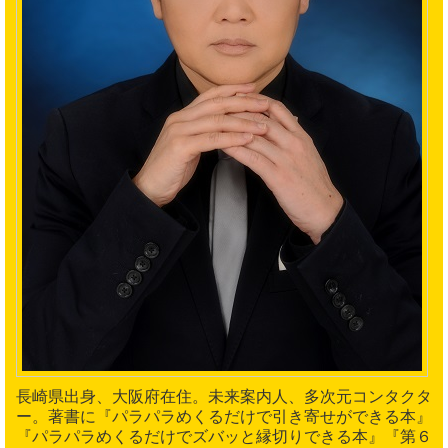
長崎県出身、大阪府在住。未来案内人、多次元コンタクタ
ー。著書に『パラパラめくるだけで引き寄せができる本』
『パラパラめくるだけでズバッと縁切りできる本』『第６