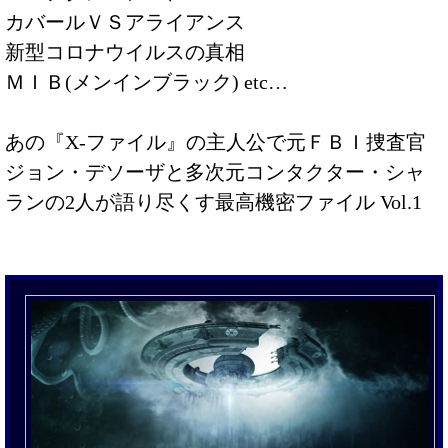
カバールＶＳアライアンス
新型コロナウイルスの真相
ＭＩＢ(メンインブラック) etc…
あの『X-ファイル』の主人公で元ＦＢＩ捜査官
ジョン・デソーザと多次元コンタクター・シャ
ランの2人が語り尽くす最高機密ファイル Vol.1