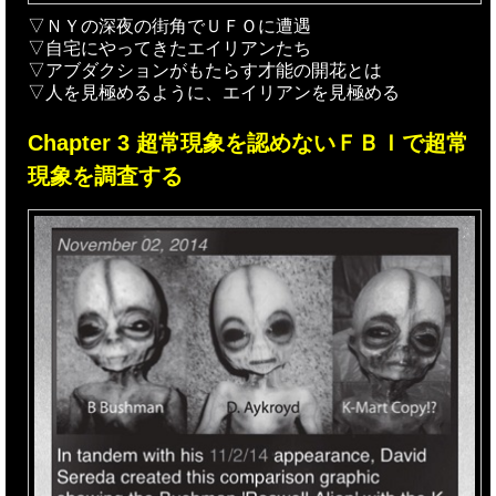
▽ＮＹの深夜の街角でＵＦＯに遭遇
▽自宅にやってきたエイリアンたち
▽アブダクションがもたらす才能の開花とは
▽人を見極めるように、エイリアンを見極める
Chapter 3 超常現象を認めないＦＢＩで超常
現象を調査する