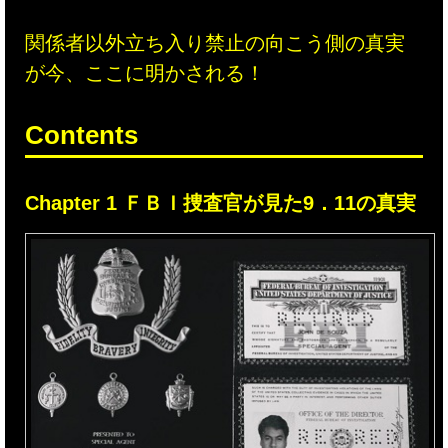
関係者以外立ち入り禁止の向こう側の真実
が今、ここに明かされる！
Contents
Chapter 1 ＦＢＩ捜査官が見た9．11の真実