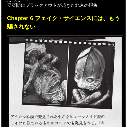
▽昼間にブラックアウトが起きた北京の現象
Chapter 6 フェイク・サイエンスには、もう
騙されない