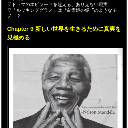
▽ドラマのエピソードを超える、ありえない現実
▽「ルッキンググラス」は〝白雪姫の鏡〞のようなモ
ノ！？
Chapter 9 新しい世界を生きるために真実を
見極める