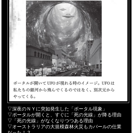
▽深夜のＮＹに突如発生した「ポータル現象」
▽ポータルが開くと、すぐに「死の光線」が降る理由
▽「死の光線」がなくなりつつある理由
▽オーストラリアの大規模森林火災もカバールの仕業
だった！？