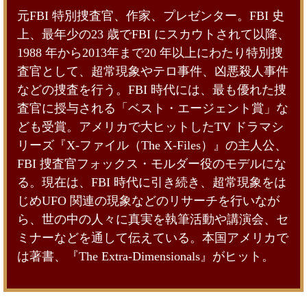
元FBI 特別捜査官、作家、プレゼンター。FBI 史
上、最年少の23 歳でFBI にスカウトされて以降、
1988 年から2013年まで20 年以上にわたり特別捜
査官として、超常現象やテロ事件、凶悪殺人事件
などの捜査を行う。FBI 時代には、最も優れた捜
査官に授与される「ベスト・エージェント賞」な
ども受賞。アメリカで大ヒットしたTV ドラマシ
リーズ『X-ファイル（The X-Files）』の主人公、
FBI 捜査官フォックス・モルダー役のモデルにな
る。現在は、FBI 時代に引き続き、超常現象をは
じめUFO 関連の現象などのリサーチを行いなが
ら、世の中の人々に真実を執筆活動や講演会、セ
ミナーなどを通して伝えている。本国アメリカで
は著書、『The Extra-Dimensionals』がヒット。