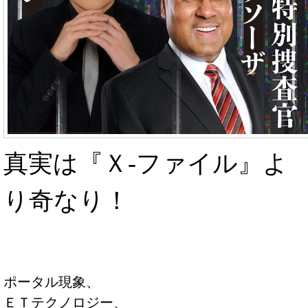
真実は『Ｘ-ファイル』よ
り奇なり！
ポータル現象、
ＥＴテクノロジー、