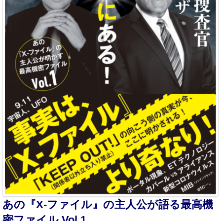
あの『X-ファイル』の主人公が語る最高機
密ファイル Vol.1