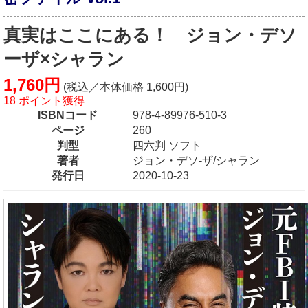
真実はここにある！ ジョン・デソ
ーザ×シャラン
1,760円
(税込／本体価格 1,600円)
18 ポイント獲得
ISBNコード
978-4-89976-510-3
ページ
260
判型
四六判 ソフト
著者
ジョン・デソ-ザ/シャラン
発行日
2020-10-23