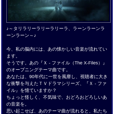
♪～タリラリーラリーラリーラ、ラーンラーンラ
ーンラーン～♪
今、私の脳内には、あの懐かしい音楽が流れてい
ます。
そうです。あの『Ｘ - ファイル（The X-Files）』
のオープニングテーマ曲です。
あなたは、90年代に一世を風靡し、視聴者に大き
な衝撃を与えたＴＶドラマシリーズ、『Ｘ - ファ
イル』を憶ていますか？
ちょっと怪しく、不気味で、おどろおどろしいあ
の音楽を。
思い起こせば、あのテーマ曲が流れると、私たち