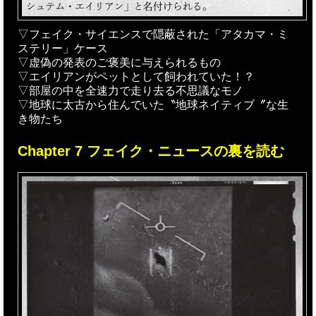
▽フェイク・サイエンスで隠蔽された「アタカマ・ミ
ステリー」ケース
▽虚偽の発表のご褒美に与えられるもの
▽エイリアンがペットとして飼われていた！？
▽部屋の中を全速力で走り去る不思議なモノ
▽地球に太古から住んでいた〝地球ネイティブ〞な生
き物たち
Chapter 7 フェイク・ニュースの裏を読む