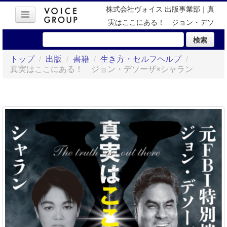
株式会社ヴォイス 出版事業部｜真
実はここにある！ ジョン・デソ
ーザ×シャラン
検索
トップ
/
出版
/
書籍
/
生き方・セルフヘルプ
/
真実はここにある！ ジョン・デソーザ×シャラン