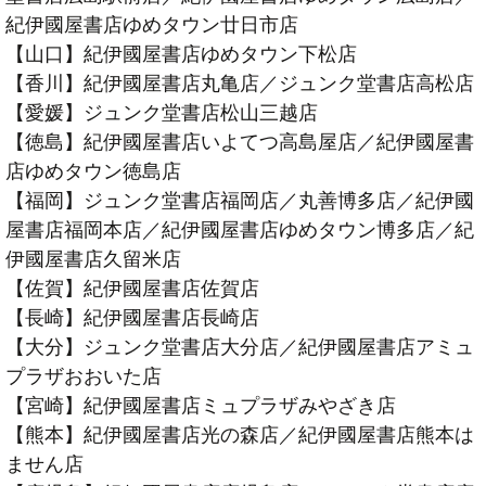
紀伊國屋書店ゆめタウン廿日市店
【山口】紀伊國屋書店ゆめタウン下松店
【香川】紀伊國屋書店丸亀店／ジュンク堂書店高松店
【愛媛】ジュンク堂書店松山三越店
【徳島】紀伊國屋書店いよてつ高島屋店／紀伊國屋書
店ゆめタウン徳島店
【福岡】ジュンク堂書店福岡店／丸善博多店／紀伊國
屋書店福岡本店／紀伊國屋書店ゆめタウン博多店／紀
伊國屋書店久留米店
【佐賀】紀伊國屋書店佐賀店
【長崎】紀伊國屋書店長崎店
【大分】ジュンク堂書店大分店／紀伊國屋書店アミュ
プラザおおいた店
【宮崎】紀伊國屋書店ミュプラザみやざき店
【熊本】紀伊國屋書店光の森店／紀伊國屋書店熊本は
ません店