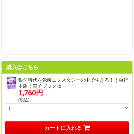
購入はこちら
銀河時代を覚醒エクスタシーの中で生きる！￤単行
本版￤電子ブック版
1,760円
(税込)
カートに入れる