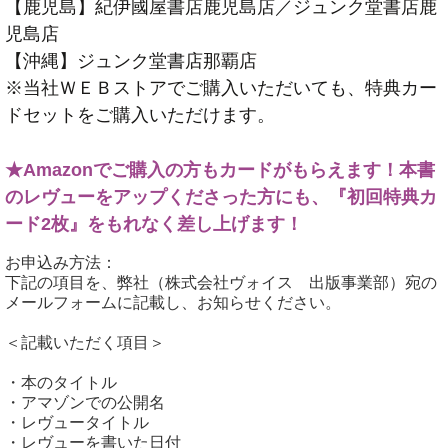
【鹿児島】紀伊國屋書店鹿児島店／ジュンク堂書店鹿
児島店
【沖縄】ジュンク堂書店那覇店
※当社ＷＥＢストアでご購入いただいても、特典カー
ドセットをご購入いただけます。
★Amazonでご購入の方もカードがもらえます！本書
のレヴューをアップくださった方にも、『初回特典カ
ード2枚』をもれなく差し上げます！
お申込み方法：
下記の項目を、弊社（株式会社ヴォイス 出版事業部）宛の
メールフォームに記載し、お知らせください。
＜記載いただく項目＞
・本のタイトル
・アマゾンでの公開名
・レヴュータイトル
・レヴューを書いた日付