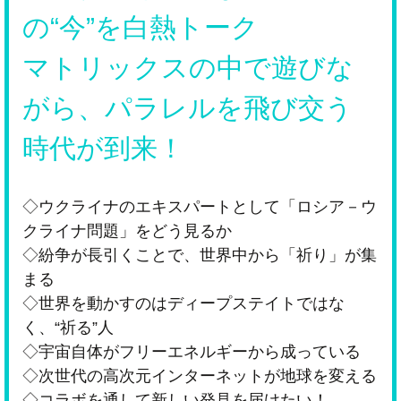
の“今”を白熱トーク
マトリックスの中で遊びな
がら、パラレルを飛び交う
時代が到来！
◇ウクライナのエキスパートとして「ロシア－ウ
クライナ問題」をどう見るか
◇紛争が長引くことで、世界中から「祈り」が集
まる
◇世界を動かすのはディープステイトではな
く、“祈る”人
◇宇宙自体がフリーエネルギーから成っている
◇次世代の高次元インターネットが地球を変える
◇コラボを通して新しい発見を届けたい！