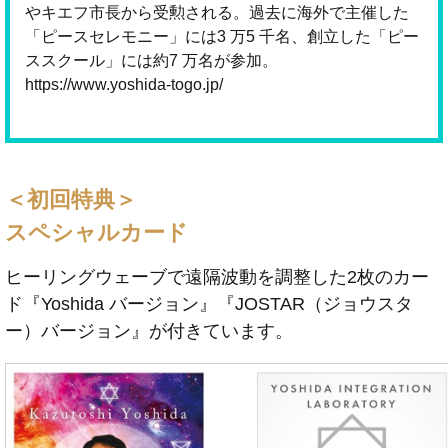
やキエフ市長から受勲される。過去に海外で主催した
「ピースセレモニー」には3 万5 千名、創立した「ピー
ススクール」には約7 万名が参加。
https://www.yoshida-togo.jp/
＜初回特典＞
スペシャルカード
ヒーリングウェーブで遠隔波動を調整した2枚のカー
ド『Yoshida バージョン』『JOSTAR（ジョウスタ
ー）バージョン』が付きています。