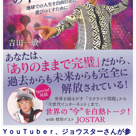
ＹｏｕＴｕｂｅｒ、ジョウスターさんが参