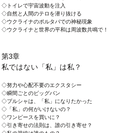
◇トイレで宇宙波動を注入
◇自然と人間のテロを潜り抜ける
◇ウクライナのポルタバでの神秘現象
◇ウクライナと世界の平和は周波数共鳴で！
第3章
私ではない「私」は私？
◇努力や心配不要のエクスタシー
◇瞬間ごとのビッグバン
◇プルシャは、「私」になりたかった
◇「私」の何がいけないの？
◇ワンピースを買いに？
◇引き寄せの法則は、誰の引き寄せ？