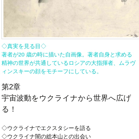
◇真実を見る目◇
著者が20 歳の時に描いた自画像。著者自身と求める
精神の世界が共通しているロシアの大指揮者、ムラヴ
ィンスキーの顔をモチーフにしている。
第2章
宇宙波動をウクライナから世界へ広げ
る！
◇ウクライナでエクスタシーを語る
◇ウクライナ闇の総本山との出会い