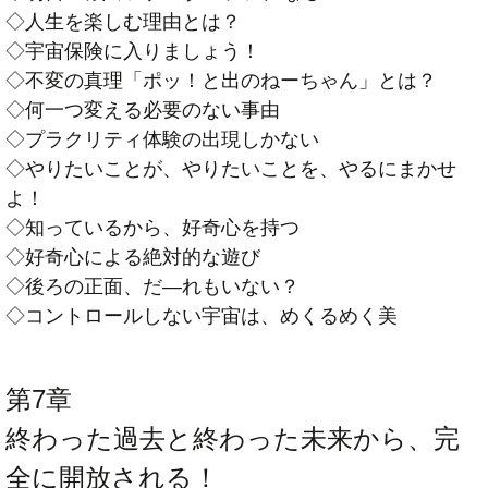
◇人生を楽しむ理由とは？
◇宇宙保険に入りましょう！
◇不変の真理「ポッ！と出のねーちゃん」とは？
◇何一つ変える必要のない事由
◇プラクリティ体験の出現しかない
◇やりたいことが、やりたいことを、やるにまかせ
よ！
◇知っているから、好奇心を持つ
◇好奇心による絶対的な遊び
◇後ろの正面、だ―れもいない？
◇コントロールしない宇宙は、めくるめく美
第7章
終わった過去と終わった未来から、完
全に開放される！