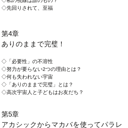
◇私の視線は誰のもの？
◇先回りされて、至福
第4章
ありのままで完璧！
◇「必要性」の不溶性
◇努力が要らない2つの理由とは？
◇何も失われない宇宙
◇「ありのままで完璧」とは？
◇高次宇宙人と子どもはお友だち？
第5章
アカシックからマカバを使ってパラレ