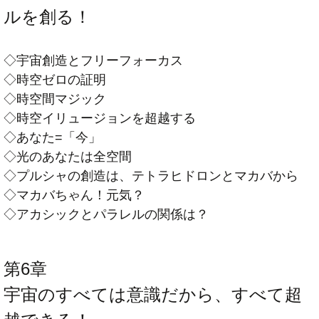
ルを創る！
◇宇宙創造とフリーフォーカス
◇時空ゼロの証明
◇時空間マジック
◇時空イリュージョンを超越する
◇あなた=「今」
◇光のあなたは全空間
◇プルシャの創造は、テトラヒドロンとマカバから
◇マカバちゃん！元気？
◇アカシックとパラレルの関係は？
第6章
宇宙のすべては意識だから、すべて超