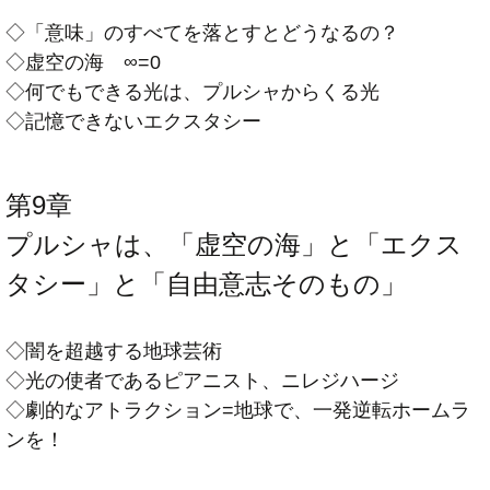
◇「意味」のすべてを落とすとどうなるの？
◇虚空の海 ∞=0
◇何でもできる光は、プルシャからくる光
◇記憶できないエクスタシー
第9章
プルシャは、「虚空の海」と「エクス
タシー」と「自由意志そのもの」
◇闇を超越する地球芸術
◇光の使者であるピアニスト、ニレジハージ
◇劇的なアトラクション=地球で、一発逆転ホームラ
ンを！