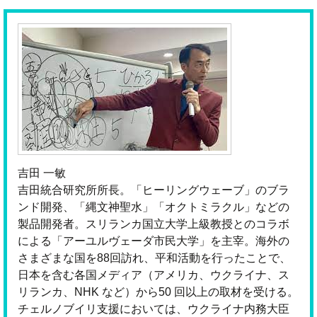
吉田 一敏
吉田統合研究所所長。「ヒーリングウェーブ」のブラ
ンド開発、「縄文神聖水」「オクトミラクル」などの
製品開発者。スリランカ国立大学上級教授とのコラボ
による「アーユルヴェーダ市民大学」を主宰。海外の
さまざまな国を88回訪れ、平和活動を行ったことで、
日本を含む各国メディア（アメリカ、ウクライナ、ス
リランカ、NHK など）から50 回以上の取材を受ける。
チェルノブイリ支援においては、ウクライナ内務大臣