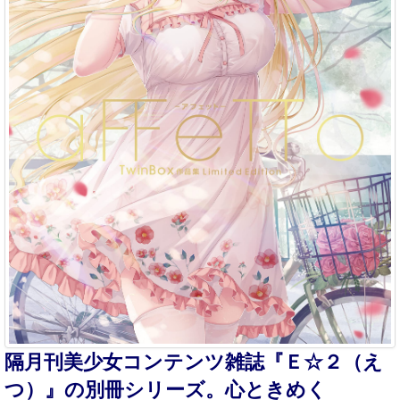
隔月刊美少女コンテンツ雑誌『Ｅ☆２（え
つ）』の別冊シリーズ。心ときめく