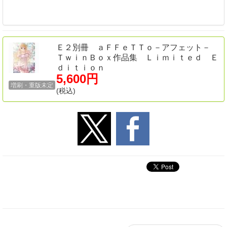
Ｅ２別冊 ａＦＦｅＴＴｏ－アフェット－
ＴｗｉｎＢｏｘ作品集 Ｌｉｍｉｔｅｄ Ｅ
ｄｉｔｉｏｎ
5,600円
増刷・重版未定
(税込)