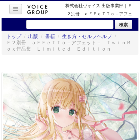
株式会社ヴォイス 出版事業部｜Ｅ
２別冊 ａＦＦｅＴＴｏ－アフェ
ット－ ＴｗｉｎＢｏｘ作品集
検索
Ｌｉｍｉｔｅｄ Ｅｄｉｔｉｏｎ
トップ
/
出版
/
書籍
/
生き方・セルフヘルプ
/
Ｅ２別冊 ａＦＦｅＴＴｏ－アフェット－ ＴｗｉｎＢ
ｏｘ作品集 Ｌｉｍｉｔｅｄ Ｅｄｉｔｉｏｎ