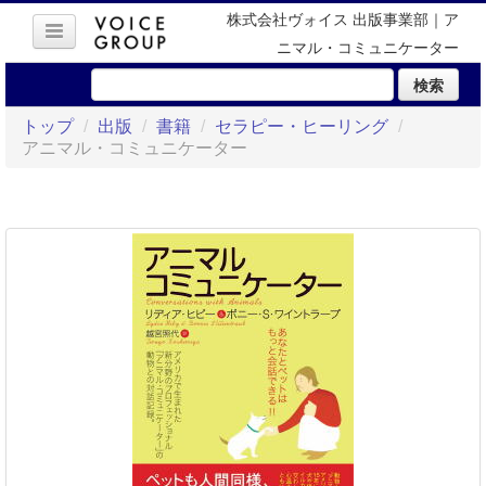
株式会社ヴォイス 出版事業部｜ア
ニマル・コミュニケーター
検索
トップ
/
出版
/
書籍
/
セラピー・ヒーリング
/
アニマル・コミュニケーター