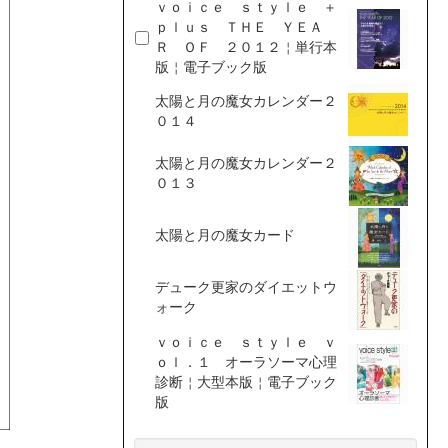
ｖｏｉｃｅ ｓｔｙｌｅ ＋
ｐｌｕｓ ＴＨＥ ＹＥＡ
Ｒ ＯＦ ２０１２￤単行本
版￤電子ブック版
太陽と月の魔女カレンダー２
０１４
太陽と月の魔女カレンダー２
０１３
太陽と月の魔女カード
デューク更家のダイエットウ
ォーク
ｖｏｉｃｅ ｓｔｙｌｅ ｖ
ｏｌ．１ オーラソーマ心理
診断￤大型本版￤電子ブック
版