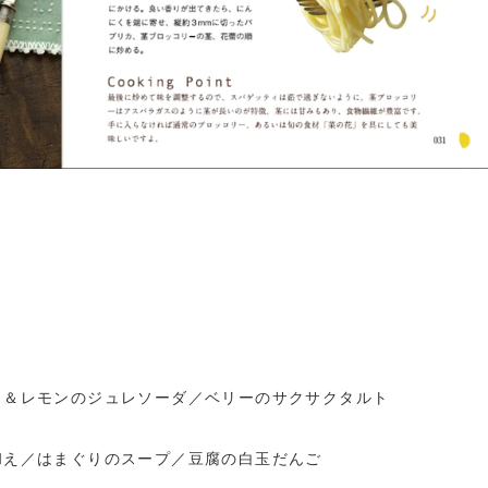
ト＆レモンのジュレソーダ／ベリーのサクサクタルト
和え／はまぐりのスープ／豆腐の白玉だんご