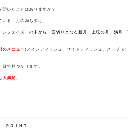
を聞いたことはありますか？
ている「月の満ち欠け」。
ーンフェイズ）の中から、区切りとなる
新月・上弦の月・満月・
別のメニュー
(メインディッシュ、サイドディッシュ、スープ or
と目で見つかります。
も大満足
。
。
ＰＯＩＮＴ