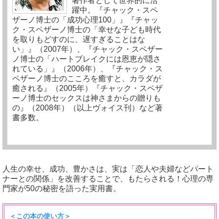
著作者として世界的に活
躍中。『チャック・スペ
ザーノ博士の「成功心理100」』『チャッ
ク・スペザーノ博士の「幸せな子ども時代
を取りもどすのに、遅すぎることはな
い」』（2007年）、『チャック・スペザー
ノ博士の「ハートブレイクには恩恵が隠さ
れている」』（2006年）、『チャック・ス
ペザーノ博士のこころを癒すと、カラダが
癒される』（2005年）『チャック・スペザ
ーノ博士のセックスは神さまからの贈りも
の』（2008年）（以上ヴォイス刊）など著
書多数。
人生の幸せ、成功、豊かさは、実は「恋人や夫婦などパート
ナーとの関係」を改善することで、もたらされる！心理の専
門家が50の秘密を語った実用書。
＜この本の使い方＞