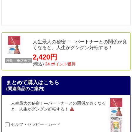
人生最大の秘密！―パートナーとの関係が良
くなると、人生がグングン好転する！
2,420円
増刷・重版未定
(税込)
24 ポイント獲得
まとめて購入はこちら
(関連商品のご案内)
人生最大の秘密！―パートナーとの関係が良くなる
と、人生がグングン好転する！
セルフ・セラピー・カード