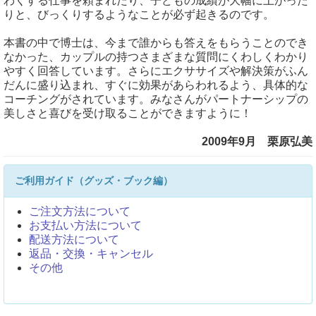
わくする仕事を頼まれたり、子どもの成績が大幅に上がった
りと、びっくりするようなことが必ず起きるのです。
本書の中で博士は、今まで誰からも答えをもらうことのでき
なかった、カップルの持つさまざまな質問にくわしくわかり
やすく回答しています。さらにエクササイズや解決策がふん
だんに盛り込まれ、すぐに効果があらわれるよう、具体的な
コーチングがされています。みなさんがパートナーシップの
美しさと喜びを受け取ることができますように！
2009年9月 栗原弘美
ご利用ガイド（グッズ・ブック編）
ご注文方法について
お支払い方法について
配送方法について
返品・交換・キャンセル
その他