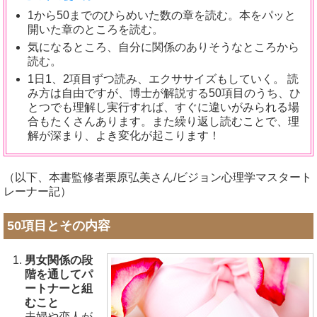
1から50までのひらめいた数の章を読む。本をパッと
開いた章のところを読む。
気になるところ、自分に関係のありそうなところから
読む。
1日1、2項目ずつ読み、エクササイズもしていく。 読
み方は自由ですが、博士が解説する50項目のうち、ひ
とつでも理解し実行すれば、すぐに違いがみられる場
合もたくさんあります。また繰り返し読むことで、理
解が深まり、よき変化が起こります！
（以下、本書監修者栗原弘美さん/ビジョン心理学マスタート
レーナー記）
50項目とその内容
男女関係の段
階を通してパ
ートナーと組
むこと
夫婦や恋人が