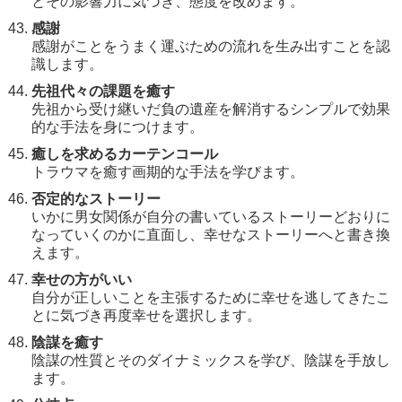
とその影響力に気づき、態度を改めます。
感謝
感謝がことをうまく運ぶための流れを生み出すことを認
識します。
先祖代々の課題を癒す
先祖から受け継いだ負の遺産を解消するシンプルで効果
的な手法を身につけます。
癒しを求めるカーテンコール
トラウマを癒す画期的な手法を学びます。
否定的なストーリー
いかに男女関係が自分の書いているストーリーどおりに
なっていくのかに直面し、幸せなストーリーへと書き換
えます。
幸せの方がいい
自分が正しいことを主張するために幸せを逃してきたこ
とに気づき再度幸せを選択します。
陰謀を癒す
陰謀の性質とそのダイナミックスを学び、陰謀を手放し
ます。