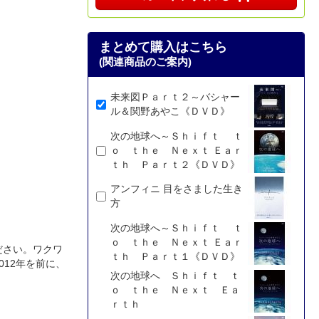
まとめて購入はこちら
(関連商品のご案内)
未来図Ｐａｒｔ２～バシャー
ル＆関野あやこ《ＤＶＤ》
次の地球へ～Ｓｈｉｆｔ ｔ
ｏ ｔｈｅ Ｎｅｘｔ Ｅａｒ
ｔｈ Ｐａｒｔ２《ＤＶＤ》
アンフィニ 目をさました生き
方
次の地球へ～Ｓｈｉｆｔ ｔ
ｏ ｔｈｅ Ｎｅｘｔ Ｅａｒ
ださい。ワクワ
ｔｈ Ｐａｒｔ１《ＤＶＤ》
12年を前に、
次の地球へ Ｓｈｉｆｔ ｔ
ｏ ｔｈｅ Ｎｅｘｔ Ｅａ
ｒｔｈ