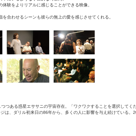
の体験をよりリアルに感じることができる映像。
指を合わせるシーンも彼らの無上の愛を感じさせてくれる。
しつつある惑星エササニの宇宙存在。「ワクワクすることを選択してく
ジは、ダリル初来日の86年から、多くの人に影響を与え続けている。20