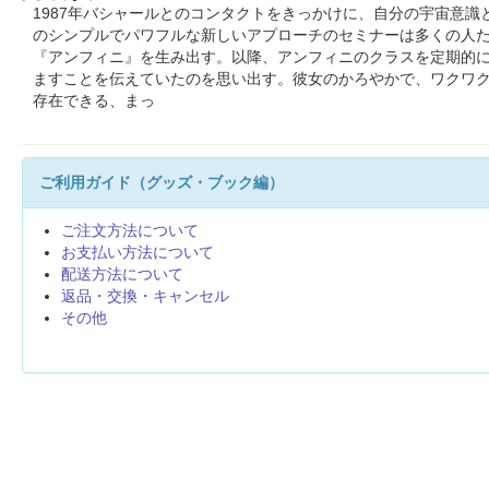
1987年バシャールとのコンタクトをきっかけに、自分の宇宙意
のシンプルでパワフルな新しいアプローチのセミナーは多くの人た
『アンフィニ』を生み出す。以降、アンフィニのクラスを定期的に
ますことを伝えていたのを思い出す。彼女のかろやかで、ワクワ
存在できる、まっ
ご利用ガイド（グッズ・ブック編）
ご注文方法について
お支払い方法について
配送方法について
返品・交換・キャンセル
その他