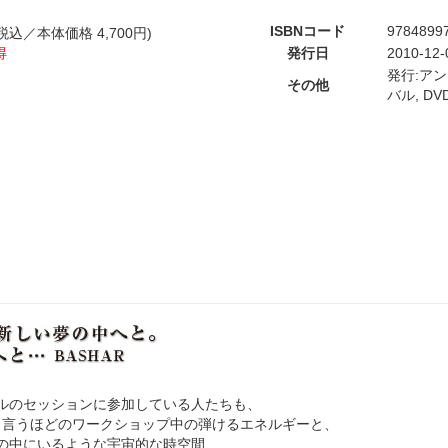
ISBNコード
9784899
税込／本体価格 4,700円)
得
発行日
2010-12-
発行:ア
その他
バル, DV
ルのセッションに参加している人たちも、
と言うほどのワークショップ中の弾けるエネルギーと、
の中にいるような宇宙的な時空間、