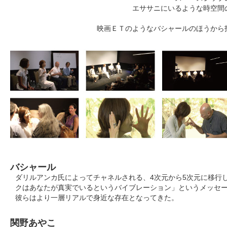
エササニにいるような時空間
映画ＥＴのようなバシャールのほうから
バシャール
ダリルアンカ氏によってチャネルされる、4次元から5次元に移行
クはあなたが真実でいるというバイブレーション」というメッセー
彼らはより一層リアルで身近な存在となってきた。
関野あやこ