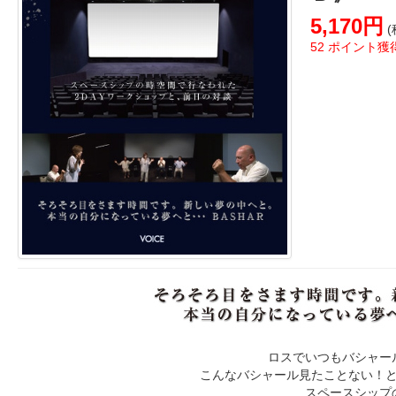
5,170円
(
52 ポイント獲
ロスでいつもバシャー
こんなバシャール見たことない！
スペースシップ