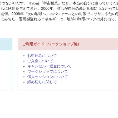
識とつながりだす。 その後『宇宙授業』など、本当の自分に戻っていくた
ちに感動を与えてきた。2000年、誰もが自分の高い意識につながって
開催。2008年『次の地球へ』のバシャールとの対談でエササニや他の
クにみちた、透明感溢れるエネルギーは、地球の制限のワクの外に出て
ご利用ガイド（ワークショップ編）
お申込みについて
ご入金について
キャンセル・返金について
ワークショップについて
個人セッションについて
締め切りに関して