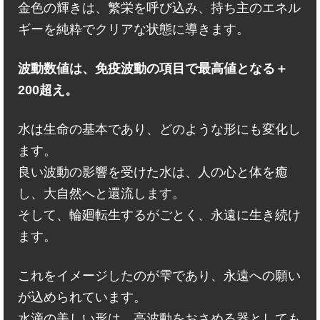
金色の輝きは、繁栄を呼び込み、持ち主のエネル
ギーを純粋でクリアな状態に導きます。
波動数値は、免疫波動の項目で最高値となる＋
200超え。
水は生命の基本であり、どのような形にも変化し
ます。
良い波動の影響を受けた水は、人の心と体を癒
し、大自然へと還流します。
そして、輪廻転生するがごとく、永遠に生き続け
ます。
これをイメージしたのが雫であり、永遠への願い
が込められています。
水滴の美しい形は、高波動をおさめる器としても