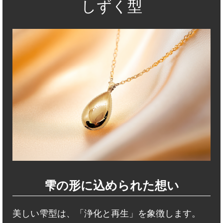
しずく型
雫の形に込められた想い
美しい雫型は、「浄化と再生」を象徴します。