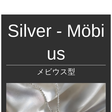
Silver - Möbi
us
メビウス型