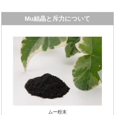
Mu結晶と斥力について
ムー粉末