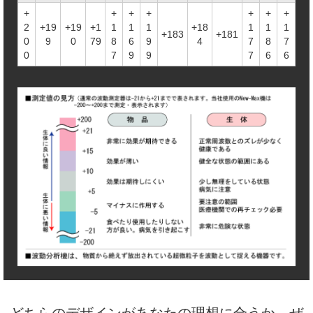
+
+
+
+
+
+
+
2
+19
+19
+1
1
1
1
+18
1
1
1
+183
+181
0
9
0
79
8
6
9
4
7
8
7
0
7
9
9
7
6
6