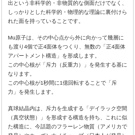
出という非科学的・非物質的な側面だけでなく、
しっかりとした科学的・物理的な理論に裏付けら
れた面を持っていることです。
Mu原子は、その中心点から外に向かって幾層に
も渡り4個で正4面体をつくり、無数の「正4面体
アパートメント構造」を形成します。
この中心核が「斥力（反重力）」を発生する基に
なります。
この中心核が1秒間に1億回転することで「斥
力」を発生します。
真球結晶内は、斥力を生成する「デイラック空間
（真空状態）」を形成する構造を持ち、これに似
た構造に、今話題のフラーレン物質（アメリカで