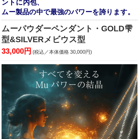
ントに内包、
ムー製品の中で最強のパワーを誇ります。
ムーパウダーペンダント・GOLD雫
型&SILVERメビウス型
33,000円
(税込／本体価格 30,000円)