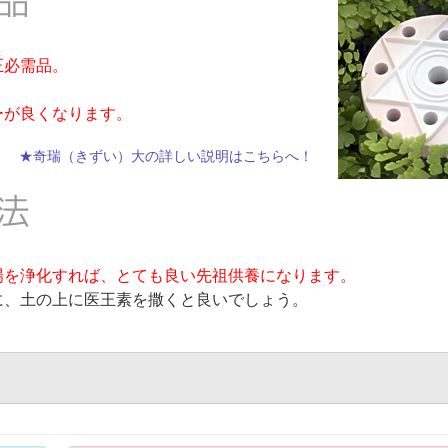
正必需品。
ーが良くなります。
★奇瑞（きずい）大の詳しい説明はこちらへ！
場を浄化すれば、とても良い先祖供養になります。
に、土の上に医王素を撒くと良いでしょう。