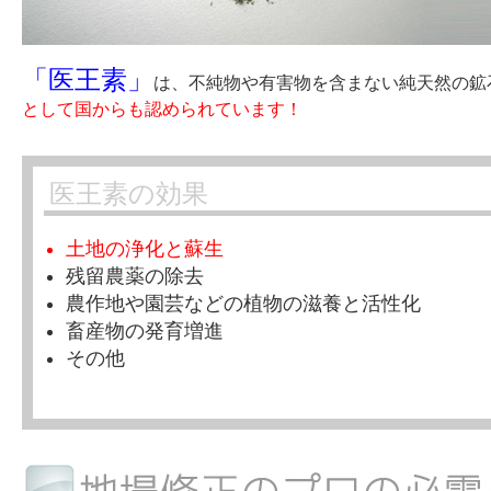
「医王素」
は、不純物や有害物を含まない純天然の鉱
として国からも認められています！
医王素の効果
土地の浄化と蘇生
残留農薬の除去
農作地や園芸などの植物の滋養と活性化
畜産物の発育増進
その他