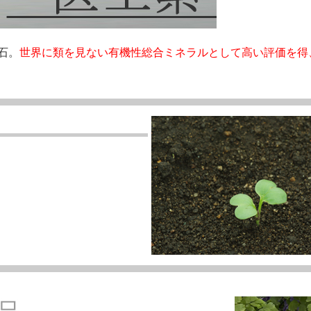
石。
世界に類を見ない有機性総合ミネラルとして高い評価を得