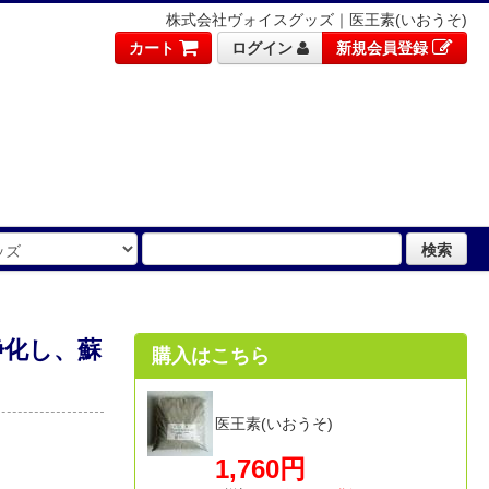
株式会社ヴォイスグッズ｜医王素(いおうそ)
カート
ログイン
新規会員登録
検索
浄化し、蘇
購入はこちら
医王素(いおうそ)
1,760円