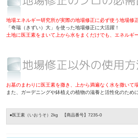
地場エネルギー研究所が実際の地場修正に必ず使う地場修
「奇瑞（きずい）大」を使った地場修正に大活躍！
土地に医王素をまいて上から水をまくだけでも、エネルギ
お墓のまわりに医王素を撒き、上から満遍なく水を撒いて
また、ガーデニングや鉢植えの植物の滋養と活性化のため
●医王素（いおうそ）2kg 【商品番号】7235-0