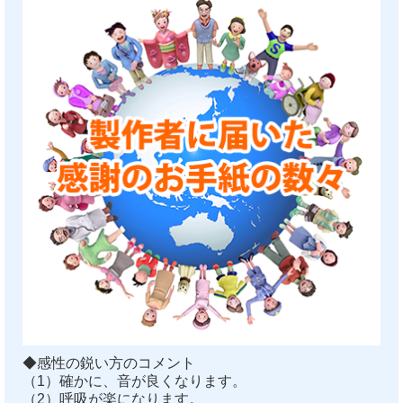
◆感性の鋭い方のコメント
（1）確かに、音が良くなります。
（2）呼吸が楽になります。