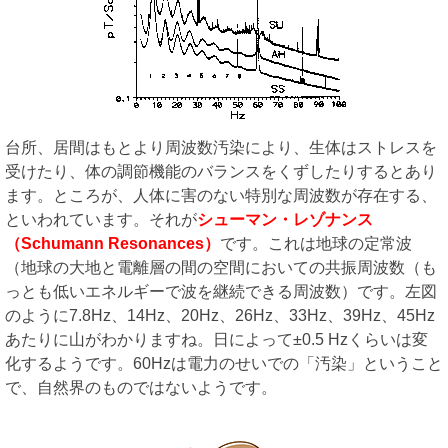
台所、居間はもとより周波数汚染により、生体はストレスを
受けたり、体の調節機能のバランスをくずしたりするとあり
ます。ところが、人体に害のない特別な周波数が存在する、
といわれています。それが
シューマン・レゾナンス
（Schumann Resonances）
です。これは地球の定常波
（地球の大地と電離層の間の空間においての共振周波数（も
っとも低いエネルギーで波を継続できる周波数）です。左図
のように7.8Hz、14Hz、20Hz、26Hz、33Hz、39Hz、45Hz
あたりに山がわかりますね。日によって±0.5 Hzくらいは変
化するようです。60Hzは電力のせいでの「汚染」ということ
で、自然界のものではないようです。