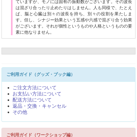
ていますが、モノには固有の振動数がございます。その波長
は混ざり合ったり止めたりはしません。人も同様で、たとえ
ば、脳と心臓は別々の波長を持ち、別々の役割を果たしま
す。但し、シナジー効果という五感や六感で混ざり合う効果
がございます。それが個性というものや人格というものの要
素に他なりません。
ご利用ガイド（グッズ・ブック編）
ご注文方法について
お支払い方法について
配送方法について
返品・交換・キャンセル
その他
ご利用ガイド（ワークショップ編）