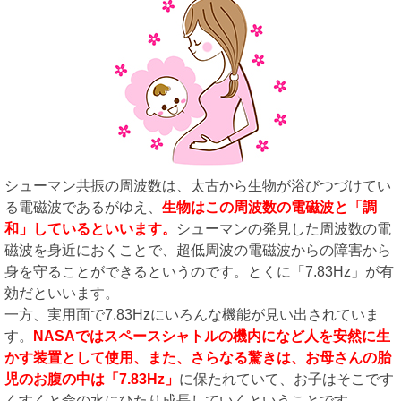
シューマン共振の周波数は、太古から生物が浴びつづけてい
る電磁波であるがゆえ、
生物はこの周波数の電磁波と「調
和」しているといいます。
シューマンの発見した周波数の電
磁波を身近におくことで、超低周波の電磁波からの障害から
身を守ることができるというのです。とくに「7.83Hz」が有
効だといいます。
一方、実用面で7.83Hzにいろんな機能が見い出されていま
す。
NASAではスペースシャトルの機内になど人を安然に生
かす装置として使用、また、さらなる驚きは、お母さんの胎
児のお腹の中は「7.83Hz」
に保たれていて、お子はそこです
くすくと命の水にひたり成長していくということです。