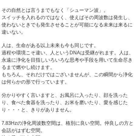
その自然とは言うまでもなく「シューマン波」。
スイッチを入れるのではなく、使えばその周波数は発生し、
使わないときでも発生させることが可能になる未来は来るに
違いない。
人は、生命がある以上未来も今も同じです。
過程や環境こそ違い、人というDNAは受継がれます。人は、
永遠に浄化を目指しいろいろな思考や手段を用いて生命尽き
るまで燃やし続けます。
もちろん、それだけではございませんが、この瞬間から浄化
は何らかの形で行っています。
分かりやすく言いますと、お風呂に入ったり、顔を洗った
り、食べた食器を洗ったり、お米を磨いたり、愛を感じた
り・・・と、きりがありません。
7.83Hzの浄化周波数空間は、格別に良い空間。仲良しの方と
会話がはずむ空間。