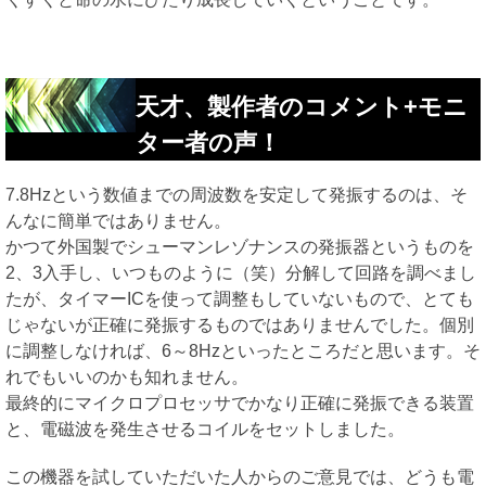
天才、製作者のコメント+モニ
ター者の声！
7.8Hzという数値までの周波数を安定して発振するのは、そ
んなに簡単ではありません。
かつて外国製でシューマンレゾナンスの発振器というものを
2、3入手し、いつものように（笑）分解して回路を調べまし
たが、タイマーICを使って調整もしていないもので、とても
じゃないが正確に発振するものではありませんでした。個別
に調整しなければ、6～8Hzといったところだと思います。そ
れでもいいのかも知れません。
最終的にマイクロプロセッサでかなり正確に発振できる装置
と、電磁波を発生させるコイルをセットしました。
この機器を試していただいた人からのご意見では、どうも電