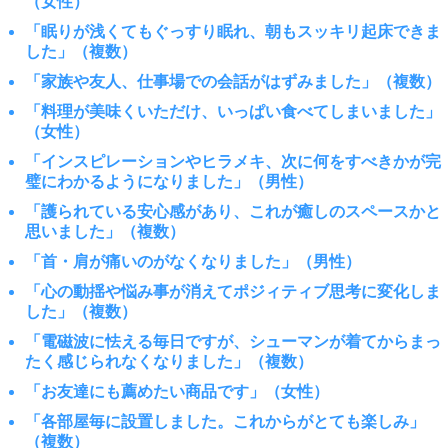
（女性）
「眠りが浅くてもぐっすり眠れ、朝もスッキリ起床できま
した」（複数）
「家族や友人、仕事場での会話がはずみました」（複数）
「料理が美味くいただけ、いっぱい食べてしまいました」
（女性）
「インスピレーションやヒラメキ、次に何をすべきかが完
璧にわかるようになりました」（男性）
「護られている安心感があり、これが癒しのスペースかと
思いました」（複数）
「首・肩が痛いのがなくなりました」（男性）
「心の動揺や悩み事が消えてポジィティブ思考に変化しま
した」（複数）
「電磁波に怯える毎日ですが、シューマンが着てからまっ
たく感じられなくなりました」（複数）
「お友達にも薦めたい商品です」（女性）
「各部屋毎に設置しました。これからがとても楽しみ」
（複数）