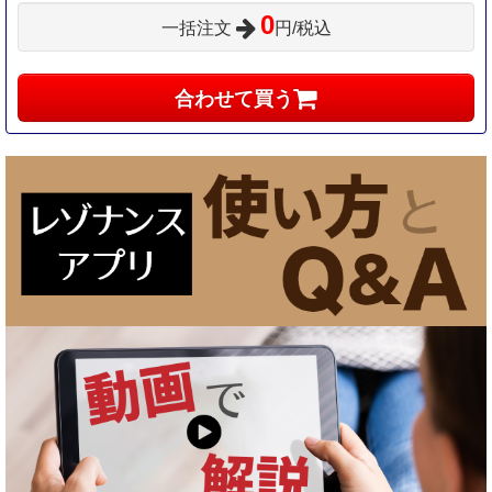
0
一括注文
円/税込
合わせて買う