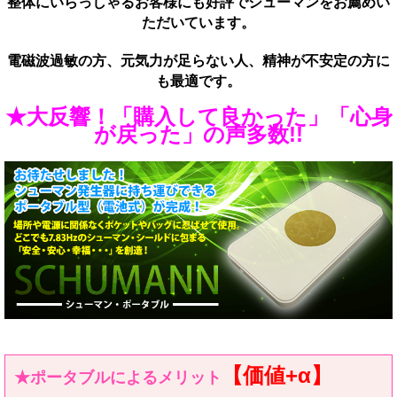
整体にいらっしゃるお客様にも好評でシューマンをお薦めい
ただいています。
電磁波過敏の方、元気力が足らない人、精神が不安定の方に
も最適です。
★大反響！「購入して良かった」「心身
が戻った」の声多数!!
【価値+α】
★ポータブルによるメリット