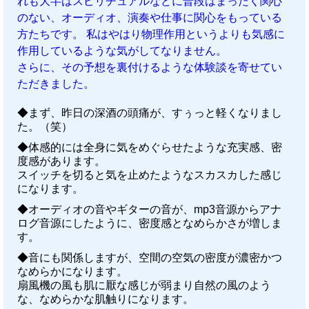
れも大半はスピリチュアルなどに普段はまったく関心
のない、オーディオ、演奏や仕事に関心をもっている
方たちです。 私はやはり物理作用というよりも気感に
作用しているような気がしてなりません。
さらに、その予想を裏付けるような体験談を寄せてい
ただきました。
◆まず、昨日の深酒の頭痛が、すぅっと軽くなりまし
た。（笑）
◆体感的には全身に気をめぐらせたような充実感、密
度感があります。
スイッチを切ると気を止めたようなスカスカした感じ
になります。
◆オーディオの音やギターの音が、mp3音源からアナ
ログ音源にしたように、密度感となめらかさが増しま
す。
◆音にも関係しますが、空間の空気の密度が濃密かつ
なめらかになります。
扇風機の風も肌に厭な感じが弱まり自然の風のよう
な、なめらかな肌触りになります。