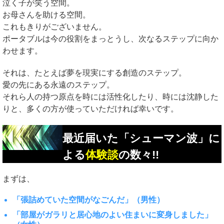
泣く子が笑う空間。
お母さんを助ける空間。
これもきりがございません。
ポータブルは今の役割をまっとうし、次なるステップに向か
わせます。
それは、たとえば夢を現実にする創造のステップ。
愛の先にある永遠のステップ。
それら人の持つ原点を時には活性化したり、時には沈静した
りと、多くの方が使っていただければ幸いです。
最近届いた「シューマン波」に
よる
体験談
の数々!!
まずは、
「張詰めていた空間がなごんだ」（男性）
「部屋がガラリと居心地のよい住まいに変身しました」