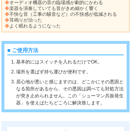
◆
オーディオ機器の音の臨場感が劇的にかわる
◆
楽器を演奏していても音がきめ細かく響く
◆
不快な音（工事の騒音など）の不快感が低減される
◆
耳鳴りが治った
◆
よく眠れるようになった
■ ご使用方法
基本的にはスイッチを入れるだけでOK。
場所を選ばず持ち運びが便利です。
居心地が悪いと感じますのは、どこかにその悪因と
なる箇所があるから、その悪因は調べても対処方法
が突き止められません。この「シューマン共振発生
器」を使えばたちどころに解決致します。