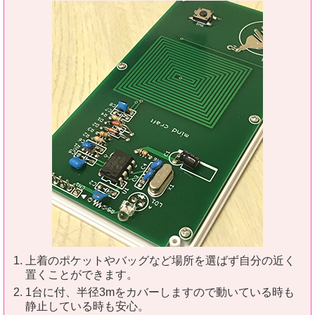
上着のポケットやバッグなど場所を選ばず自分の近く
置くことができます。
1台に付、半径3mをカバーしますので動いている時も
静止している時も安心。