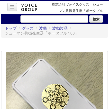
株式会社ヴォイスグッズ｜シュー
マン共振発生器「ポータブル
7.83」
検索
トップ
/
グッズ
/
波動
/
波動製品
/
シューマン共振発生器「ポータブル7.83」