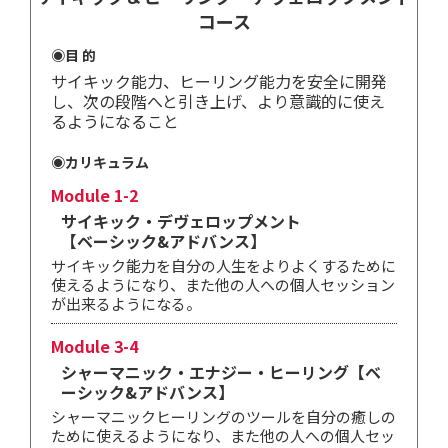
コース
◉目 的
サイキック能力、ヒーリング能力を安全に開発
し、次の段階へと引き上げ、より意識的に使え
るようになること
◉カリキュラム
Module 1-2
サイキック・デヴェロップメント
【ベーシック&アドバンス】
サイキック能力を自分の人生をよりよくするために
使えるようになり、また他の人への個人セッション
が出来るようになる。
Module 3-4
シャーマニック・エナジー・ヒーリング【ベ
ーシック&アドバンス】
シャーマニックヒーリングのツールを自分の癒しの
ために使えるようになり、また他の人への個人セッ