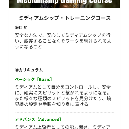
ミディアムシップ・トレーニングコース
◉目 的
安全な方法で、安心してミディアムシップを行
い、疲弊することなくそワークを続けられるよ
うになること
◉カリキュラム
ベーシック【Basic】
ミディアムとして自分をコントロールし、安全
に、確実にスピリットと繋がれるようになる。
また様々な種類のスピリットを見分けたり、境
界線の設定や手順を知り身に着ける。
アドバンス【Advanced】
ミディアム上級者としての能力開発、ミディア