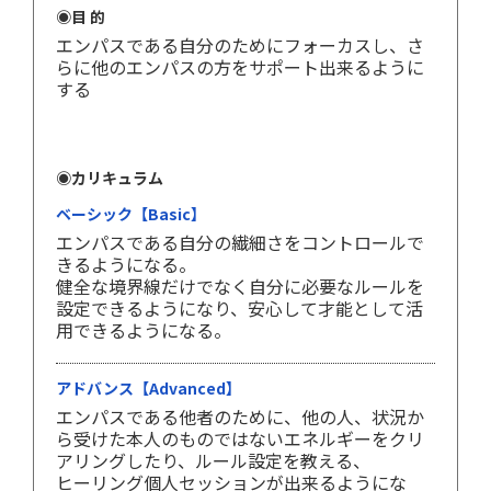
◉目 的
エンパスである自分のためにフォーカスし、さ
らに他のエンパスの方をサポート出来るように
する
◉カリキュラム
ベーシック【Basic】
エンパスである自分の繊細さをコントロールで
きるようになる。
健全な境界線だけでなく自分に必要なルールを
設定できるようになり、安心して才能として活
用できるようになる。
アドバンス【Advanced】
エンパスである他者のために、他の人、状況か
ら受けた本人のものではないエネルギーをクリ
アリングしたり、ルール設定を教える、
ヒーリング個人セッションが出来るようにな