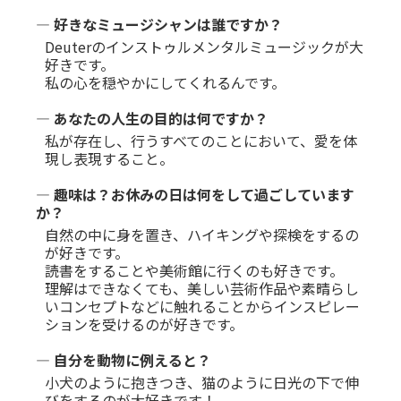
― 好きなミュージシャンは誰ですか？
Deuterのインストゥルメンタルミュージックが大
好きです。
私の心を穏やかにしてくれるんです。
― あなたの人生の目的は何ですか？
私が存在し、行うすべてのことにおいて、愛を体
現し表現すること。
― 趣味は？お休みの日は何をして過ごしています
か？
自然の中に身を置き、ハイキングや探検をするの
が好きです。
読書をすることや美術館に行くのも好きです。
理解はできなくても、美しい芸術作品や素晴らし
いコンセプトなどに触れることからインスピレー
ションを受けるのが好きです。
― 自分を動物に例えると？
小犬のように抱きつき、猫のように日光の下で伸
びをするのが大好きです！