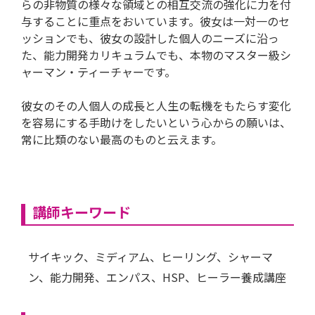
らの非物質の様々な領域との相互交流の強化に力を付
与することに重点をおいています。彼女は一対一のセ
ッションでも、彼女の設計した個人のニーズに沿っ
た、能力開発カリキュラムでも、本物のマスター級シ
ャーマン・ティーチャーです。
彼女のその人個人の成長と人生の転機をもたらす変化
を容易にする手助けをしたいという心からの願いは、
常に比類のない最高のものと云えます。
講師キーワード
サイキック、ミディアム、ヒーリング、シャーマ
ン、能力開発、エンパス、HSP、ヒーラー養成講座