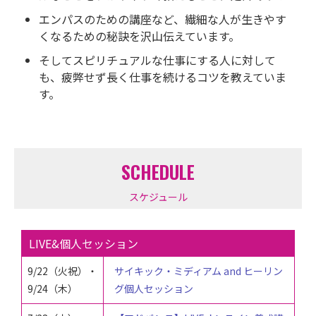
エンパスのための講座など、繊細な人が生きやす
くなるための秘訣を沢山伝えています。
そしてスピリチュアルな仕事にする人に対して
も、疲弊せず長く仕事を続けるコツを教えていま
す。
SCHEDULE
スケジュール
LIVE&個人セッション
9
/22（火祝）・
サイキック・ミディアム and ヒーリン
9/24（木）
グ個人セッション