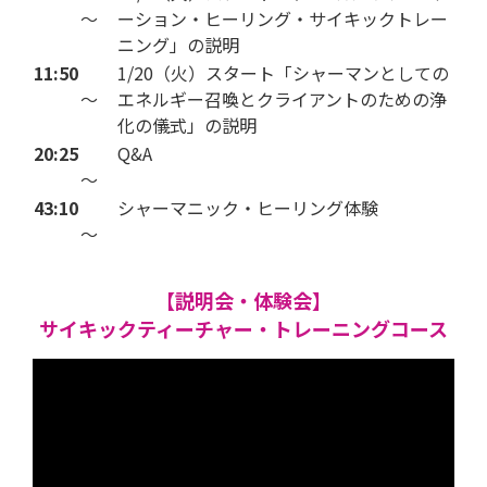
～
ーション・ヒーリング・サイキックトレー
ニング」の説明
11:50
1/20（火）スタート「シャーマンとしての
～
エネルギー召喚とクライアントのための浄
化の儀式」の説明
20:25
Q&A
～
43:10
シャーマニック・ヒーリング体験
～
【説明会・体験会】
サイキックティーチャー・トレーニングコース