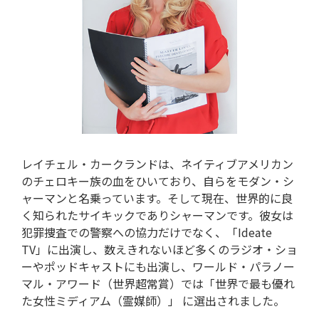
レイチェル・カークランドは、ネイティブアメリカン
のチェロキー族の血をひいており、自らをモダン・シ
ャーマンと名乗っています。そして現在、世界的に良
く知られたサイキックでありシャーマンです。彼女は
犯罪捜査での警察への協力だけでなく、「Ideate
TV」に出演し、数えきれないほど多くのラジオ・ショ
ーやポッドキャストにも出演し、ワールド・パラノー
マル・アワード（世界超常賞）では「世界で最も優れ
た女性ミディアム（霊媒師）」 に選出されました。