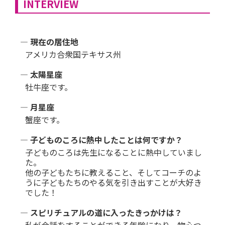
INTERVIEW
― 現在の居住地
アメリカ合衆国テキサス州
― 太陽星座
牡牛座です。
― 月星座
蟹座です。
― 子どものころに熱中したことは何ですか？
子どものころは先生になることに熱中していまし
た。
他の子どもたちに教えること、そしてコーチのよ
うに子どもたちのやる気を引き出すことが大好き
でした！
― スピリチュアルの道に入ったきっかけは？
私が会話をすることができる年齢になり、物心つ