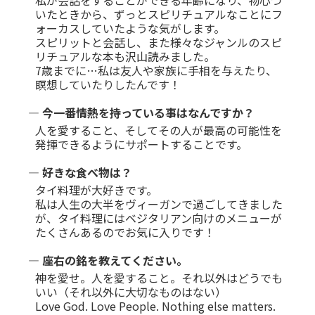
いたときから、ずっとスピリチュアルなことにフ
ォーカスしていたような気がします。
スピリットと会話し、また様々なジャンルのスピ
リチュアルな本も沢山読みました。
7歳までに…私は友人や家族に手相を与えたり、
瞑想していたりしたんです！
― 今一番情熱を持っている事はなんですか？
人を愛すること、そしてその人が最高の可能性を
発揮できるようにサポートすることです。
― 好きな食べ物は？
タイ料理が大好きです。
私は人生の大半をヴィーガンで過ごしてきました
が、タイ料理にはベジタリアン向けのメニューが
たくさんあるのでお気に入りです！
― 座右の銘を教えてください。
神を愛せ。人を愛すること。それ以外はどうでも
いい（それ以外に大切なものはない）
Love God. Love People. Nothing else matters.