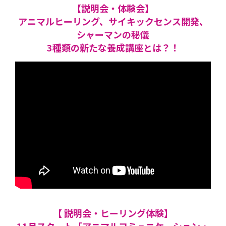
【説明会・体験会】
アニマルヒーリング、サイキックセンス開発、
シャーマンの秘儀
3種類の新たな養成講座とは？！
【 説明会・ヒーリング体験】
11月スタート「アニマルコミュニケーション・