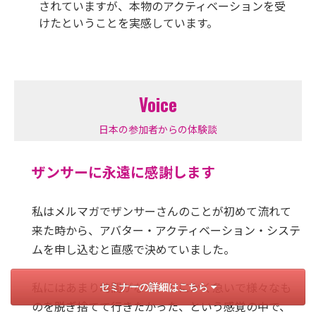
されていますが、本物のアクティベーションを受
けたということを実感しています。
Voice
日本の参加者からの体験談
ザンサーに永遠に感謝します
私はメルマガでザンサーさんのことが初めて流れて
来た時から、アバター・アクティベーション・システ
ムを申し込むと直感で決めていました。
私にはあまり時間がなく、とにかく急いで様々なも
セミナーの詳細はこちら
のを脱ぎ捨てて行きたかった、という感覚の中で、