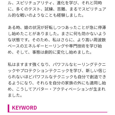
ル、スピリチュアリティ、進化を学び、それと同時
に、多くのテスト、試練、苦難、まるでスピリチュア
ル的な戦いのようなことも経験しました。
ある時、娘の状況が好転しつつあったことが急に停滞
し始めたことがありました。まさに何も効かないよう
な状態です。そのため、私はさらに、より高い周波数
ベースのエネルギーヒーリングや専門技術を学び始
め、そして、事態は劇的に変化し始めました。
私はますます強くなり、パワフルなヒーリングテクニ
ックやプロテクションテクニックを学び、新しい信じ
られないほどパワフルなテクニックも自分で創造でき
るようになり、それらを自分の家族の外にも適用し始
め、こうしてアバター・アクティベーションが生まれ
ました。
KEYWORD