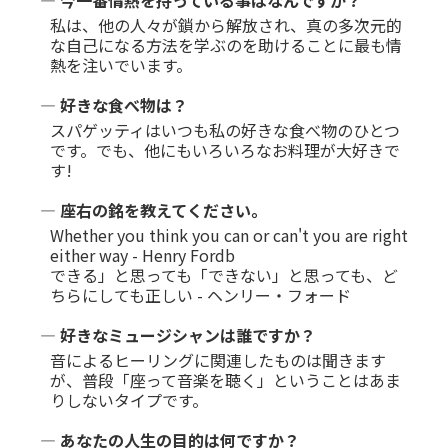
私は、他の人々が鎖から解放され、真の多次元的
な自己になる方法を学ぶのを助けることに最も情
熱を注いでいます。
― 好きな食べ物は？
スパゲッティはいつも私の好きな食べ物のひとつ
です。でも、他にもいろいろなお料理が大好きで
す!
― 座右の銘を教えてください。
Whether you think you can or can't you are right
either way - Henry Fordb
できる」と思っても「できない」と思っても、ど
ちらにしても正しい - ヘンリー・フォード
― 好きなミュージシャンは誰ですか？
音によるヒーリングに関連したものは聞きます
が、普段「座って音楽を聴く」ということはあま
りしないタイプです。
― あなたの人生の目的は何ですか？