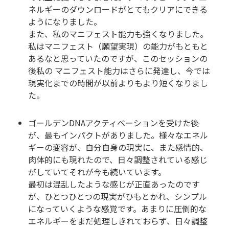
ネルギーのダウンロードがとてもクリアにできる
ようになりました。
また、私のマニフェスト能力も強くなりました。
私はマニフェスト（願望実現）の能力がもともと
あるなと思っていたのですが、このセッションの
後私の マニフェスト能力はさらに発達し、今では
現実化までの時間が以前よりもより短くなりまし
た。
ゴールデンDNAアクティベーションを受けた後
が、最もインパクトがありました。様々なエネル
ギーの変容が、自分自身の現実に、また感情的、
肉体的にも現れたので、日々調整されている感じ
がしていてそれが今も続いています。
最初は混乱したような感じが正直あったのです
が、ひとつひとつの現実がひもとかれ、シンプル
になっていくような感覚です。あまりに圧倒的な
エネルギーをまだ処理しきれておらず、日々調整