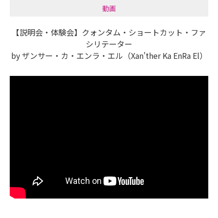
動画
【説明会・体験会】クォンタム・ショートカット・ファ
シリテーター
by ザンサー・カ・エンラ・エル（Xan'ther Ka EnRa El）