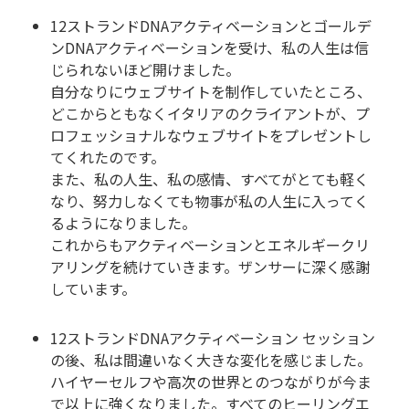
12ストランドDNAアクティベーションとゴールデ
ンDNAアクティベーションを受け、私の人生は信
じられないほど開けました。
自分なりにウェブサイトを制作していたところ、
どこからともなくイタリアのクライアントが、プ
ロフェッショナルなウェブサイトをプレゼントし
てくれたのです。
また、私の人生、私の感情、すべてがとても軽く
なり、努力しなくても物事が私の人生に入ってく
るようになりました。
これからもアクティベーションとエネルギークリ
アリングを続けていきます。ザンサーに深く感謝
しています。
12ストランドDNAアクティベーション セッション
の後、私は間違いなく大きな変化を感じました。
ハイヤーセルフや高次の世界とのつながりが今ま
で以上に強くなりました。すべてのヒーリングエ