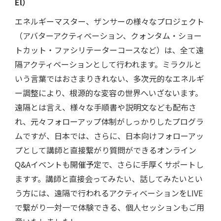
El）
エネルギーマスター、ザンサーの様々なプロジェクト
（アバターアクティベーション、クォンタム・ショー
トカット・ファシリテーターコースなど）は、全て遠
隔アクティベーションとして行われます。ミラクルと
いう言葉ではおさまりきれない、多次元的なエネルギ
ー調整により、根源的な変容の世界へいざないます。
遠隔とは言え、様々な手順書や説明文なども配布さ
れ、元々フォローアップ体制がしっかりしたプログラ
ムですが、日本では、さらに、日本向けフォローアッ
プとして講師と直接繋がり質問ができるオンライン
Q&Aイベントも開催予定で、さらに手厚くサポートし
ますす。講師と直接会ってみたい、話してみたいとい
う方には、遠隔で行われるアクティベーションをLIVE
で繋がり一対一で体験できる、個人セッションもご用