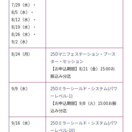
7/29
（水）
・
8/5（水）・
8/12（水）・
8/19（水）・
8/26（水）・
9/2（水）
8/24（月）
25Dマニフェステーション・ブース
ター・セッション
【お申込期限】8/21（金）15:00お
振込み分迄
9/9（水）
25Dミラーシールド・システム(パワ
ーレベル-1)
【お申込期限】9/8（火）15:00お振
込み分迄
9/16（水）
25Dミラーシールド・システム(パワ
ーレベル-10)