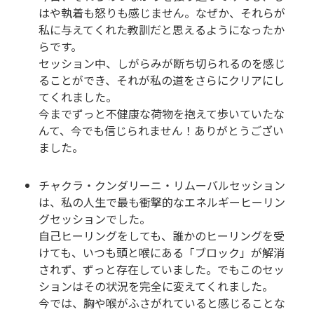
はや執着も怒りも感じません。なぜか、それらが
私に与えてくれた教訓だと思えるようになったか
らです。
セッション中、しがらみが断ち切られるのを感じ
ることができ、それが私の道をさらにクリアにし
てくれました。
今までずっと不健康な荷物を抱えて歩いていたな
んて、今でも信じられません！ありがとうござい
ました。
チャクラ・クンダリーニ・リムーバルセッション
は、私の人生で最も衝撃的なエネルギーヒーリン
グセッションでした。
自己ヒーリングをしても、誰かのヒーリングを受
けても、いつも頭と喉にある「ブロック」が解消
されず、ずっと存在していました。でもこのセッ
ションはその状況を完全に変えてくれました。
今では、胸や喉がふさがれていると感じることな