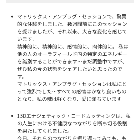
マトリックス・アンプラグ・セッションで、驚異
的な体験をしました。数週間前にこのセッション
を受けましたが、それ以来、大きな変化を感じて
います。
精神的に、精神的に、感情的に、肉体的に。 私は
他の人のオーラフィールド内の特定のエネルギー
を識別することができます…まだ調整中ですが、
ぜひ私の今の状態をシェアしたいと思ったので
す。
マトリックス・アンプラグ・セッションは私にと
って強烈でした…すべての感情はかなり良いもの
となり、私の魂は軽くなり、愛に満ちています
15Dエナジェティック・コードカッティングは、私
の人生における不健康なつながりを断ち切る役割
を果たしてくれました。
今日、それらのつながりを振り返ってみても、も