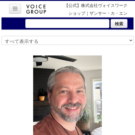
【公式】株式会社ヴォイスワーク
ショップ｜ザンサー・カ・エン
ラ・エル
検索