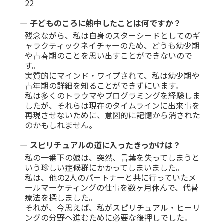
22
― 子どものころに熱中したことは何ですか？
残念ながら、私は自身のスターシードとしてのギ
ャラクティックネイチャーのため、どうも幼少期
や青春期のことを思い出すことができないので
す。
実質的にマインド・ワイプされて、私は幼少期や
青年期の詳細を知ることができずにいます。
私は多くのトラウマやプログラミングを経験しま
したが、それらは現在のタイムラインに出来事を
再現させないために、意図的に記憶から消された
のかもしれません。
― スピリチュアルの道に入ったきっかけは？
私の一番下の娘は、突然、言葉を失ってしまうと
いう珍しい症候群にかかってしまいました。
私は、他の2人のパートナーと共に行っていたメ
ールマーケティングの仕事を数ヶ月休んで、代替
療法を探しました。
それが、今思えば、私がスピリチュアル・ヒーリ
ングの分野へ進むために必要な後押しでした。