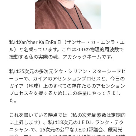
私はXan'ther Ka EnRa El（ザンサー・カ・エンラ・エ
ル）と名乗っています。これは30Dの物理的周波数で
振動する私の実際の魂、アカシックネームです。
私は25次元の多次元タウ・シリアン・スターシードヒ
ーラーで、ガイアのアセンションプロセスと、今日の
ガイア（地球）上のすべての存在たちのアセンション
プロセスを支援するためにこの惑星にやってきまし
た。
これを書いている時点では（私の次元周波数は定期的
に上昇します）、私は18次元のJ.E.D.I.-ランク・テク
ニシャン-で、25次元の公平なJ.E.D.I評議会、銀河光