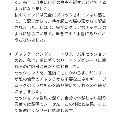
く、完全に自由に自分の真実を話すことができる
ようになりました。
私のマインドは完全にブロックされていない感じ
で、心配事からも、時々起こる脳の霧からも解放
されました。私は今、完全にクリアなチャネルの
ように感じています。驚きです！本当にありがと
うございました。
チャクラ・クンダリーニ・リムーバルセッション
の後、私は非常に軽くなり、アップグレードに慣
れるのに数日必要だと感じました。
セッションの間、遠隔にもかかわらず、ザンサー
が私の仙骨のチャクラから不要なエネルギー、ブ
ロックのようなものを取り除いてくれるのを確か
に感じました。
セッションは強烈で深く、自分で体験しない限り
言葉では説明できません。この体験と結果、そし
て永遠にザンサーに感謝します。