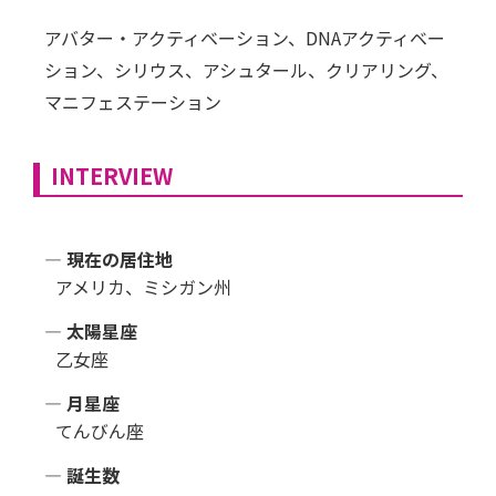
アバター・アクティベーション、DNAアクティベー
ション、シリウス、アシュタール、クリアリング、
マニフェステーション
INTERVIEW
― 現在の居住地
アメリカ、ミシガン州
― 太陽星座
乙女座
― 月星座
てんびん座
― 誕生数