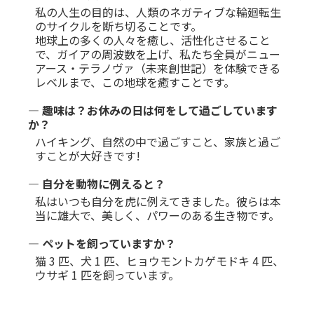
私の人生の目的は、人類のネガティブな輪廻転生
のサイクルを断ち切ることです。
地球上の多くの人々を癒し、活性化させること
で、ガイアの周波数を上げ、私たち全員がニュー
アース・テラノヴァ（未来創世記）を体験できる
レベルまで、この地球を癒すことです。
― 趣味は？お休みの日は何をして過ごしています
か？
ハイキング、自然の中で過ごすこと、家族と過ご
すことが大好きです!
― 自分を動物に例えると？
私はいつも自分を虎に例えてきました。彼らは本
当に雄大で、美しく、パワーのある生き物です。
― ペットを飼っていますか？
猫 3 匹、犬 1 匹、ヒョウモントカゲモドキ 4 匹、
ウサギ 1 匹を飼っています。