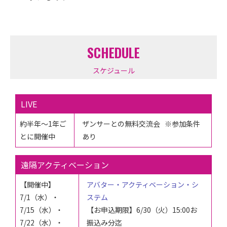
SCHEDULE
スケジュール
LIVE
約半年～1年ご
ザンサーとの無料交流会
※参加条件
とに開催中
あり
遠隔アクティベーション
【開催中】
アバター・アクティベーション・シ
7/1（水）・
ステム
7/15（水）・
【お申込期限】6/30（火）15:00お
7/22（水）・
振込み分迄