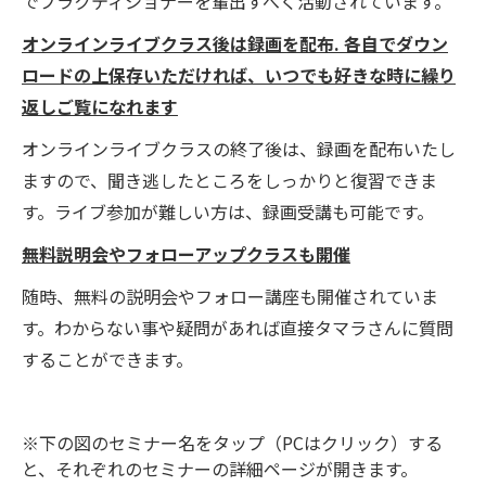
でプラクティショナーを輩出すべく活動されています。
オンラインライブクラス後は録画を配布. 各自でダウン
ロードの上保存いただければ、いつでも好きな時に繰り
返しご覧になれます
オンラインライブクラスの終了後は、録画を配布いたし
ますので、聞き逃したところをしっかりと復習できま
す。ライブ参加が難しい方は、録画受講も可能です。
無料説明会やフォローアップクラスも開催
随時、無料の説明会やフォロー講座も開催されていま
す。わからない事や疑問があれば直接タマラさんに質問
することができます。
※下の図のセミナー名をタップ（PCはクリック）する
と、それぞれのセミナーの詳細ページが開きます。