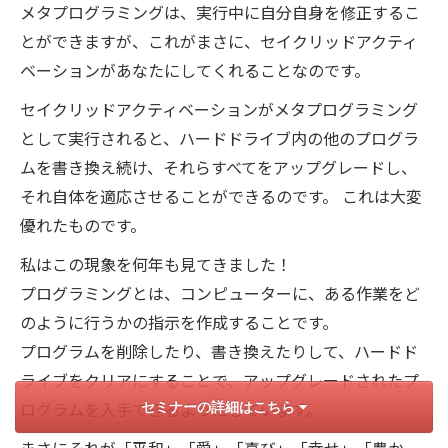
メタプログラミングは、実行中に自分自身を修正するこ
とができますが、これがまさに、セイクリッドアクティ
ベーションがあなたにしてくれることなのです。
セイクリッドアクティベーションがメタプログラミング
として実行されると、ハードドライブ内の他のプログラ
ムを書き換え続け、それらすべてをアップグレードし、
それ自体を適応させることができるのです。 これは大変
優れたものです。
私はこの現象を何年も見てきました！
プログラミングとは、コンピューターに、ある作業をど
のように行うかの指示を作成することです。
プログラムを削除したり、書き換えたりして、ハードド
ライブをクリアにすることで、アップグレードされたプ
ログラムを入手できるようにしています。
セミナーの詳細はこちら
まさにそれが「平和」「愛」「喜び」「幸せ」「豊か