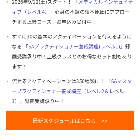
2026年9/12(土)スタート！
「メディカルインテュイテ
ィブ（レベル4）」
心身の不調の根本原因にアプロー
チする上級コース！お申込み受付中！
すぐに30の基本のアクティベーションを行えるように
なる
「SAプラクティショナー養成講座(レベル1)」
録
画受講承り中！上級クラスとのお得なセット割もあり
ます！
流せるアクティベーションは350種類に！
「SAマスタ
ープラクティショナー養成講座（レベル2＆レベル
3）」
録画受講承り中！
最新スケジュールはこちら >>