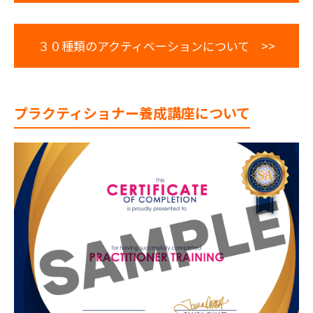
３０種類のアクティベーションについて >>
プラクティショナー養成講座について