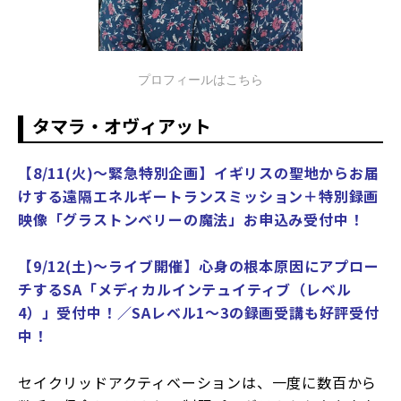
プロフィールはこちら
タマラ・オヴィアット
【8/11(火)～緊急特別企画】イギリスの聖地からお届
けする遠隔エネルギートランスミッション＋特別録画
映像「グラストンベリーの魔法」お申込み受付中！
【9/12(土)～ライブ開催】心身の根本原因にアプロー
チするSA「メディカルインテュイティブ（レベル
4）」受付中！／SAレベル1〜3の録画受講も好評受付
中！
セイクリッドアクティベーションは、一度に数百から