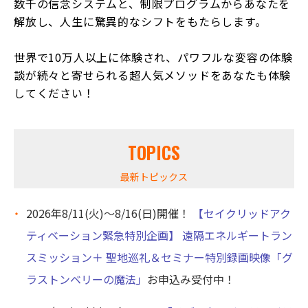
数千の信念システムと、制限プログラムからあなたを
解放し、人生に驚異的なシフトをもたらします。
世界で10万人以上に体験され、パワフルな変容の体験
談が続々と寄せられる超人気メソッドをあなたも体験
してください！
TOPICS
最新トピックス
2026年8/11(火)〜8/16(日)開催！
【セイクリッドアク
ティベーション緊急特別企画】 遠隔エネルギートラン
スミッション＋ 聖地巡礼＆セミナー特別録画映像「グ
ラストンベリーの魔法」
お申込み受付中！