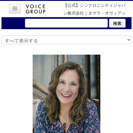
【公式】シンクロニシティジャパ
ン株式会社｜タマラ・オヴィアッ
ト
検索