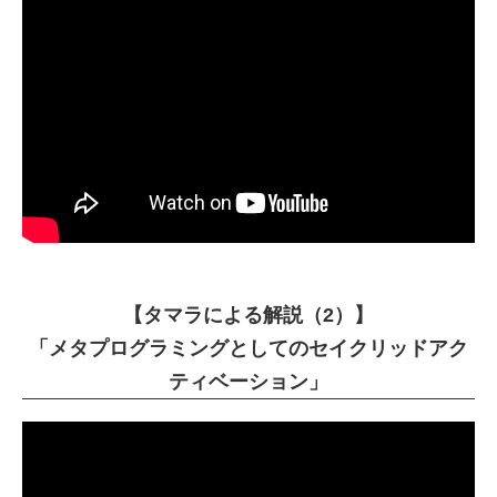
【タマラによる解説（2）】
「メタプログラミングとしてのセイクリッドアク
ティベーション」