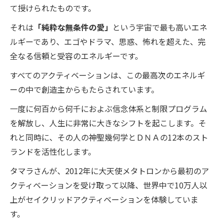
て授けられたものです。
それは
「純粋な無条件の愛」
という宇宙で最も高いエネ
ルギーであり、エゴやドラマ、思惑、怖れを超えた、完
全なる信頼と受容のエネルギーです。
すべてのアクティベーションは、この最高次のエネルギ
ーの中で創造主からもたらされています。
一度に何百から何千におよぶ信念体系と制限プログラム
を解放し、人生に非常に大きなシフトを起こします。そ
れと同時に、その人の神聖幾何学とＤＮＡの12本のスト
ランドを活性化します。
タマラさんが、2012年に大天使メタトロンから最初のア
クティベーションを受け取って以降、世界中で10万人以
上がセイクリッドアクティベーションを体験していま
す。