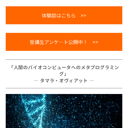
体験談はこちら >>
受講生アンケ―ト公開中！ >>
「人間のバイオコンピュータへのメタプログラミン
グ」
― タマラ・オヴィアット ―