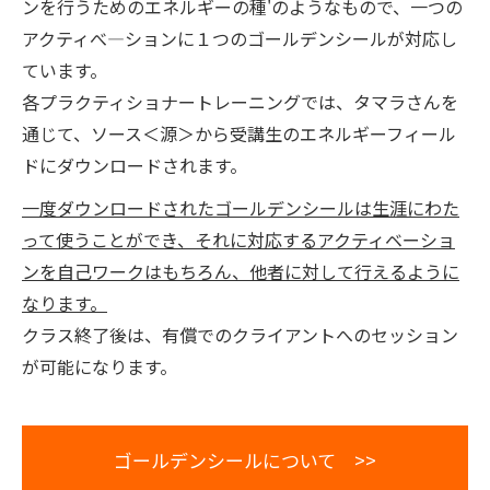
ンを行うためのエネルギーの種'のようなもので、一つの
アクティべ―ションに１つのゴールデンシールが対応し
ています。
各プラクティショナートレーニングでは、タマラさんを
通じて、ソース＜源＞から受講生のエネルギーフィール
ドにダウンロードされます。
一度ダウンロードされたゴールデンシールは生涯にわた
って使うことができ、それに対応するアクティベーショ
ンを自己ワークはもちろん、他者に対して行えるように
なります。
クラス終了後は、有償でのクライアントへのセッション
が可能になります。
ゴールデンシールについて >>