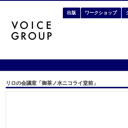
出版
ワークショップ
リロの会議室「御茶ノ水ニコライ堂前」