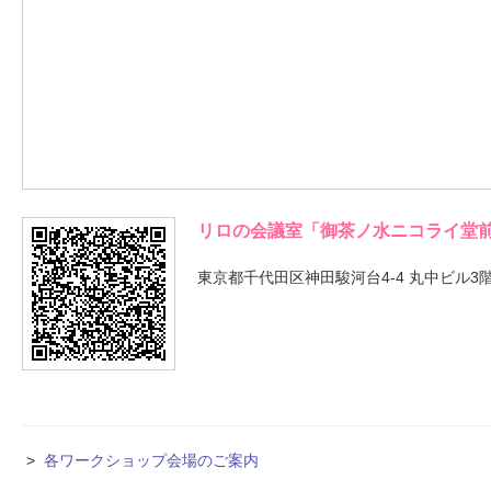
リロの会議室「御茶ノ水ニコライ堂
東京都千代田区神田駿河台4-4 丸中ビル3
>
各ワークショップ会場のご案内