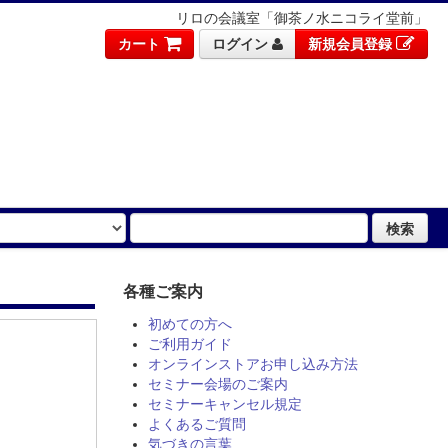
リロの会議室「御茶ノ水ニコライ堂前」
カート
ログイン
新規会員登録
検索
各種ご案内
初めての方へ
ご利用ガイド
オンラインストアお申し込み方法
セミナー会場のご案内
セミナーキャンセル規定
よくあるご質問
気づきの言葉