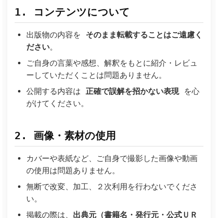
1. コンテンツについて
出版物の内容を
そのまま転載することはご遠慮く
ださい
。
ご自身の言葉や感想、解釈をもとに紹介・レビュ
ーしていただくことは問題ありません。
公開する内容は
正確で誤解を招かない表現
を心
がけてください。
2. 画像・素材の使用
カバーや表紙など、ご自身で撮影した画像や動画
の使用は問題ありません。
無断で改変、加工、２次利用を行わないでくださ
い。
掲載の際は、
出典元（書籍名・発行元・公式ＵＲ