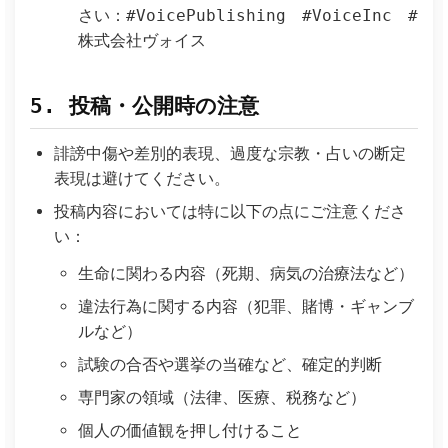
さい：#VoicePublishing #VoiceInc #
株式会社ヴォイス
5. 投稿・公開時の注意
誹謗中傷や差別的表現、過度な宗教・占いの断定
表現は避けてください。
投稿内容においては特に以下の点にご注意くださ
い：
生命に関わる内容（死期、病気の治療法など）
違法行為に関する内容（犯罪、賭博・ギャンブ
ルなど）
試験の合否や選挙の当確など、確定的判断
専門家の領域（法律、医療、税務など）
個人の価値観を押し付けること