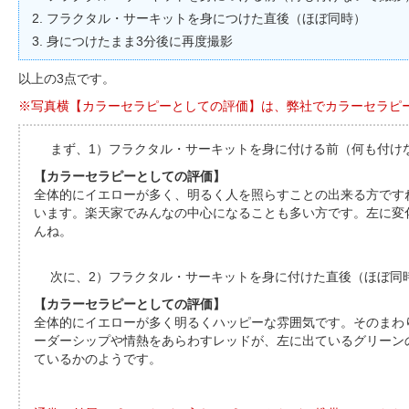
フラクタル・サーキットを身につけた直後（ほぼ同時）
身につけたまま3分後に再度撮影
以上の3点です。
※写真横【カラーセラピーとしての評価】は、弊社でカラーセラピ
まず、1）フラクタル・サーキットを身に付ける前（何も付け
【カラーセラピーとしての評価】
全体的にイエローが多く、明るく人を照らすことの出来る方です
います。楽天家でみんなの中心になることも多い方です。左に変
んね。
次に、2）フラクタル・サーキットを身に付けた直後（ほぼ同
【カラーセラピーとしての評価】
全体的にイエローが多く明るくハッピーな雰囲気です。そのまわ
ーダーシップや情熱をあらわすレッドが、左に出ているグリーン
ているかのようです。