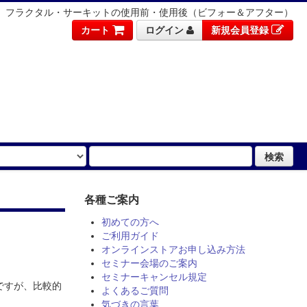
フラクタル・サーキットの使用前・使用後（ビフォー＆アフター）
カート
ログイン
新規会員登録
検索
各種ご案内
初めての方へ
ご利用ガイド
オンラインストアお申し込み方法
セミナー会場のご案内
セミナーキャンセル規定
ですが、比較的
よくあるご質問
。
気づきの言葉