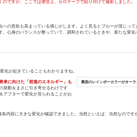
くのですが、ここでは便宜上、セロテープで貼り付けて撮影しました。
化への意欲も高まっている感じがします。よく見るとブルーが混じって
す。心身のバランスが整っていて、調和されているときや、新たな変化
で変化が起きていることもわかりますね。
将来に向けた「前進のエネルギー」も
裏面のレインボーカラーがオーラ
の発動をまさに引き寄せるわけです
＆アフターで変化が見られることがお
書各内容に大きな変化が確認できました。当然といえば、当然なのです