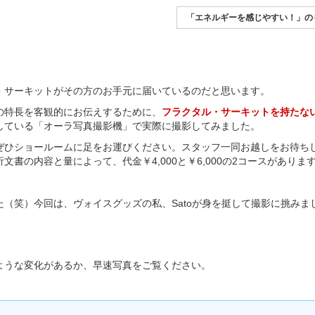
「エネルギーを感じやすい！」の
・サーキットがその方のお手元に届いているのだと思います。
の特長を客観的にお伝えするために、
フラクタル・サーキットを持たな
している「オーラ写真撮影機」で実際に撮影してみました。
ぜひショールームに足をお運びください。スタッフ一同お越しをお待ち
の内容と量によって、代金￥4,000と￥6,000の2コースがありま
（笑）今回は、ヴォイスグッズの私、Satoが身を挺して撮影に挑みま
ような変化があるか、早速写真をご覧ください。
）