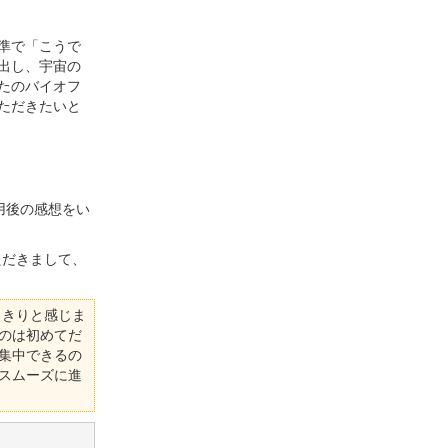
準で「こうで
出し、宇宙の
たのバイオフ
ただきたいと
用後の感想をい
ただきまして、
っきりと感じま
のは初めてだ
集中できるの
スムーズに進