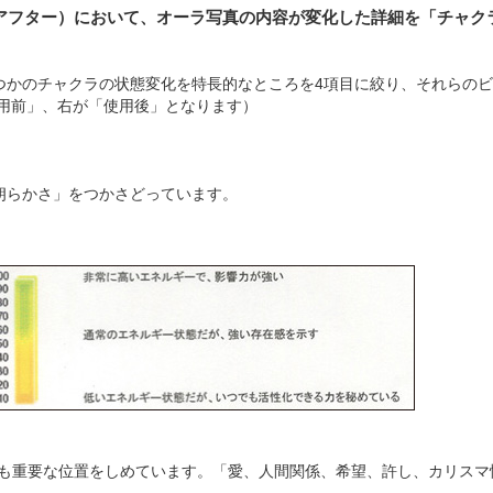
アフター）において、オーラ写真の内容が変化した詳細を「チャク
つかのチャクラの状態変化を特長的なところを4項目に絞り、それらの
用前」、右が「使用後」となります）
朗らかさ」をつかさどっています。
も重要な位置をしめています。「愛、人間関係、希望、許し、カリスマ