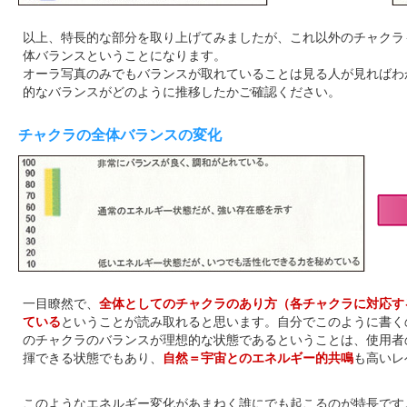
以上、特長的な部分を取り上げてみましたが、これ以外のチャクラ
体バランスということになります。
オーラ写真のみでもバランスが取れていることは見る人が見ればわ
的なバランスがどのように推移したかご確認ください。
チャクラの全体バランスの変化
一目瞭然で、
全体としてのチャクラのあり方（各チャクラに対応す
ている
ということが読み取れると思います。自分でこのように書く
のチャクラのバランスが理想的な状態であるということは、使用者
揮できる状態でもあり、
自然＝宇宙とのエネルギー的共鳴
も高いレ
このようなエネルギー変化があまねく誰にでも起こるのが特長です