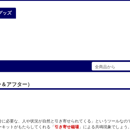
グッズ
ー＆アフター）
分に必要な、人や状況が自然と引き寄せられてくる」というツールなの
ーキットがもたらしてくれる「
引き寄せ磁場
」による共鳴現象でしょう