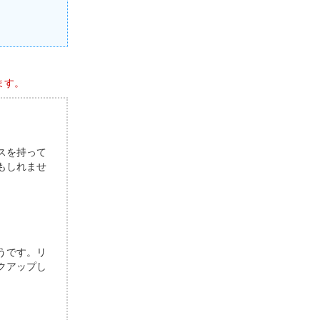
ます。
スを持って
もしれませ
うです。リ
クアップし