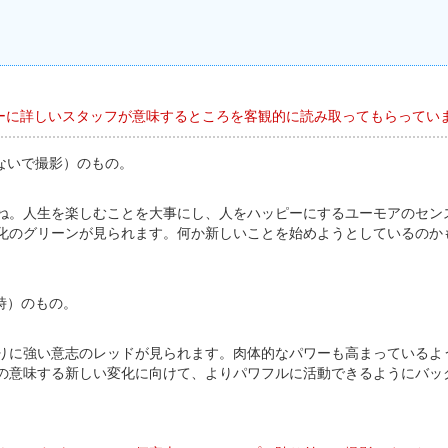
ーに詳しいスタッフが意味するところを客観的に読み取ってもらってい
ないで撮影）のもの。
ね。人生を楽しむことを大事にし、人をハッピーにするユーモアのセン
化のグリーンが見られます。何か新しいことを始めようとしているのか
時）のもの。
りに強い意志のレッドが見られます。肉体的なパワーも高まっているよ
の意味する新しい変化に向けて、よりパワフルに活動できるようにバッ