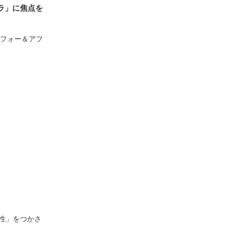
ラ」に焦点を
ビフォー＆アフ
性」をつかさ