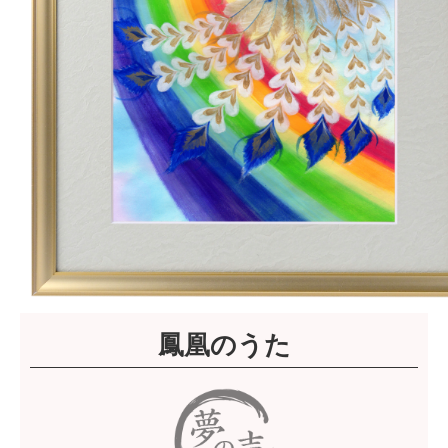
鳳凰のうた