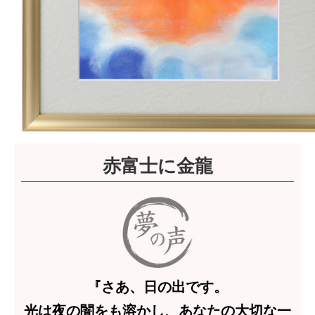
赤富士に金龍
『さあ、日の出です。
光は夜の闇をも溶かし、あなたの大切な一