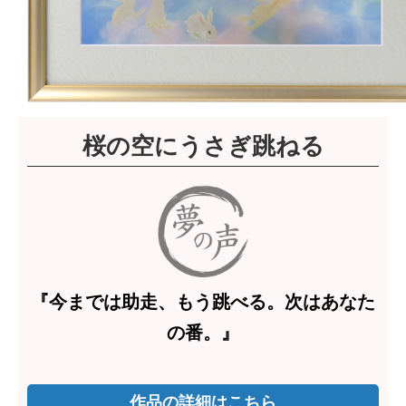
桜の空にうさぎ跳ねる
『今までは助走、もう跳べる。次はあなた
の番。』
作品の詳細はこちら