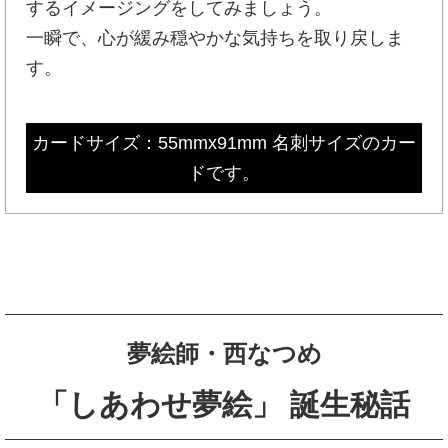
するイメージングをしてみましょう。
一瞬で、心が緩み穏やかな気持ちを取り戻しま
す。
カードサイズ：55mmx91mm 名刺サイズのカー
ドです。
夢絵師・西なつめ
「しあわせ夢絵」 誕生秘話