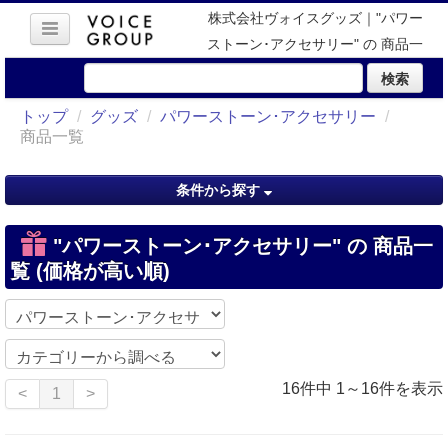
株式会社ヴォイスグッズ｜"パワー
ストーン･アクセサリー" の 商品一
覧 (価格が高い順)
検索
トップ
/
グッズ
/
パワーストーン･アクセサリー
/
商品一覧
条件から探す
"パワーストーン･アクセサリー" の 商品一
覧 (価格が高い順)
16件中 1～16件を表示
<
1
>